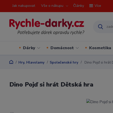
Jak nakupovat
Vše o nákupu
Články
Více
Dárky
Domácnost
Kosmetika
Hry, Hlavolamy
Společenské hry
Dino Pojď si hrát 
Dino Pojď si hrát Dětská hra