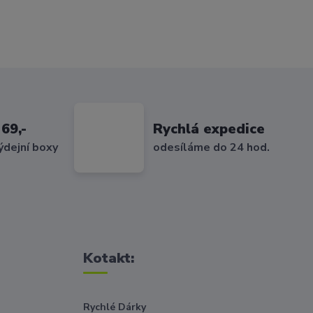
69,-
Rychlá expedice
ýdejní boxy
odesíláme do 24 hod.
Kotakt:
Rychlé Dárky