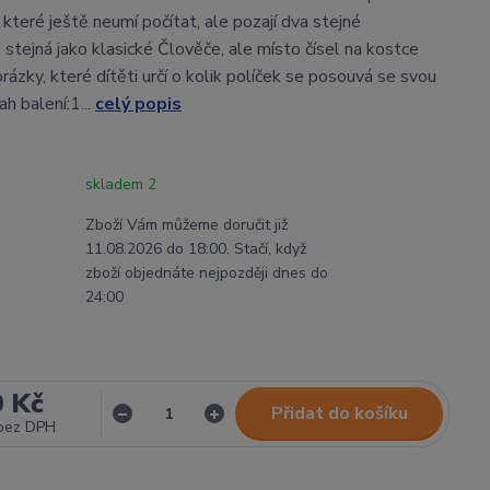
 které ještě neumí počítat, ale pozají dva stejné
 stejná jako klasické Člověče, ale místo čísel na kostce
rázky, které dítěti určí o kolik políček se posouvá se svou
h balení:1...
celý popis
skladem 2
Zboží Vám můžeme doručit již
11.08.2026 do 18:00. Stačí, když
zboží objednáte nejpozději dnes do
24:00
0 Kč
Přidat do košíku
bez DPH