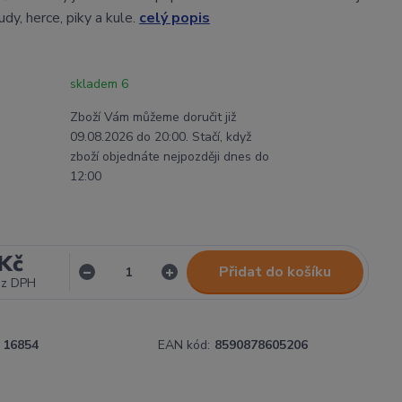
udy, herce, piky a kule.
celý popis
skladem 6
Zboží Vám můžeme doručit již
09.08.2026 do 20:00. Stačí, když
zboží objednáte nejpozději dnes do
12:00
Kč
Přidat do košíku
ez DPH
16854
EAN kód:
8590878605206