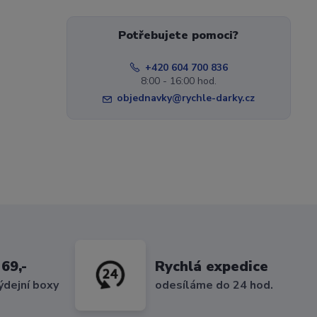
Potřebujete pomoci?
+420 604 700 836
8:00 - 16:00 hod.
objednavky@rychle-darky.cz
69,-
Rychlá expedice
ýdejní boxy
odesíláme do 24 hod.