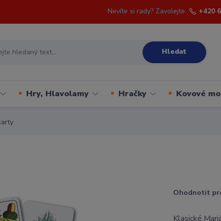
Nevíte si rady? Zavolejte.
+420 6
Hledat
Hry, Hlavolamy
Hračky
Kovové mo
arty
Ohodnotit pr
Klasické Mari