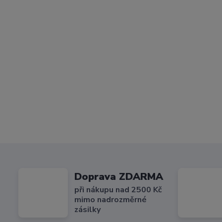
Doprava ZDARMA
při nákupu nad 2500 Kč
mimo nadrozměrné
zásilky