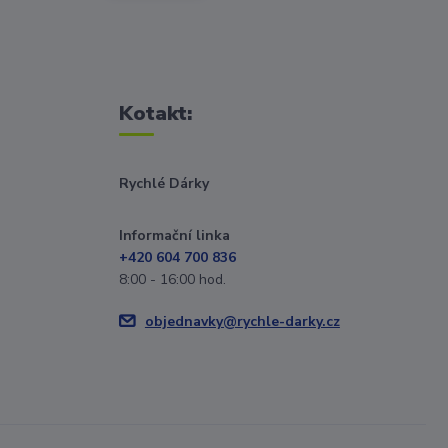
Kotakt:
Rychlé Dárky
Informační linka
+420 604 700 836
8:00 - 16:00 hod.
objednavky@rychle-darky.cz