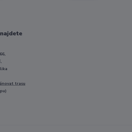
 najdete
66,
,
lika
ánovat trasu
opu)