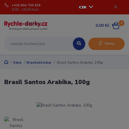
+420 604 700 836
CZK
8:00 - 16:00 hod.
0
0,00 Kč
Menu
Káva
Brazilská káva
Brasil Santos Arabika, 100g
Brasil Santos Arabika, 100g