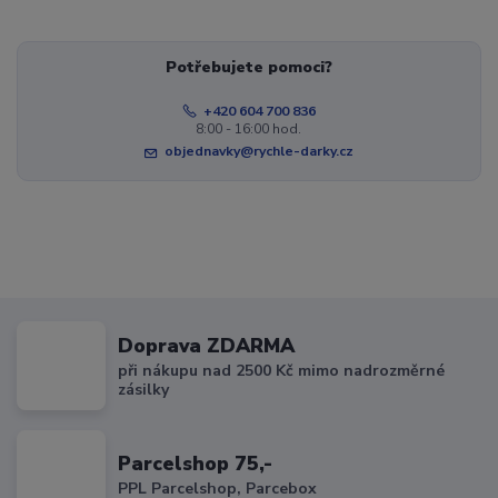
Potřebujete pomoci?
+420 604 700 836
8:00 - 16:00 hod.
objednavky@rychle-darky.cz
Doprava ZDARMA
při nákupu nad 2500 Kč mimo nadrozměrné
zásilky
Parcelshop 75,-
PPL Parcelshop, Parcebox