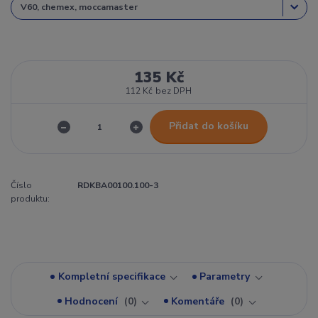
135 Kč
112 Kč
bez DPH
Přidat do košíku
Číslo
RDKBA00100.100-3
produktu:
Kompletní specifikace
Parametry
Hodnocení
0
Komentáře
0