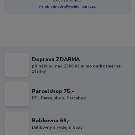
8:00 - 16:00 hod.
objednavky@rychle-darky.cz
Doprava ZDARMA
při nákupu nad 2500 Kč mimo nadrozměrné
zásilky
Parcelshop 75,-
PPL Parcelshop, Parcebox
Balíkovna 69,-
Balíkovny a výdejní boxy