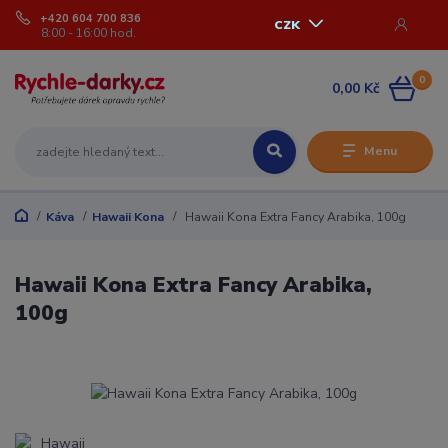
+420 604 700 836
CZK
8:00 - 16:00 hod.
0
0,00 Kč
Menu
Káva
Hawaii Kona
Hawaii Kona Extra Fancy Arabika, 100g
Hawaii Kona Extra Fancy Arabika,
100g