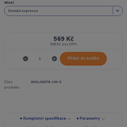
Mletí
569 Kč
508 Kč
bez DPH
Přidat do košíku
Číslo
RDKL00078-100-5
produktu:
Kompletní specifikace
Parametry