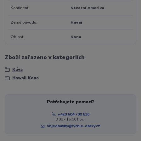
Kontinent
Severní Amerika
Země původu
Havaj
Oblast
Kona
Zboží zařazeno v kategoriích
Káva
Hawaii Kona
Potřebujete pomoci?
+420 604 700 836
8:00 - 16:00 hod.
objednavky@rychle-darky.cz