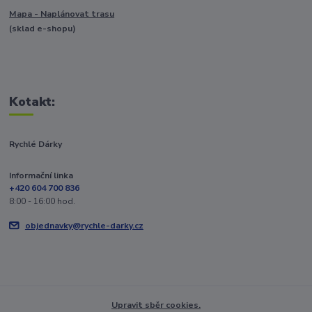
Mapa - Naplánovat trasu
(sklad e-shopu)
Kotakt:
Rychlé Dárky
Informační linka
+420 604 700 836
8:00 - 16:00 hod.
objednavky@rychle-darky.cz
Upravit sběr cookies.