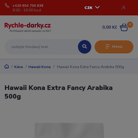
+420 604 700 836
CZK
8:00 - 16:00 hod.
0
0,00 Kč
Menu
Káva
Hawaii Kona
Hawaii Kona Extra Fancy Arabika 500g
Hawaii Kona Extra Fancy Arabika
500g