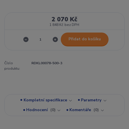
2 070 Kč
1 848 Kč
bez DPH
Přidat do košíku
Číslo
RDKL00078-500-3
produktu:
Kompletní specifikace
Parametry
Hodnocení
0
Komentáře
0