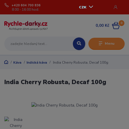
+420 604 700 836
CZK
8:00 - 16:00 hod.
0
0,00 Kč
Menu
Káva
Indická káva
India Cherry Robusta, Decaf 100g
India Cherry Robusta, Decaf 100g