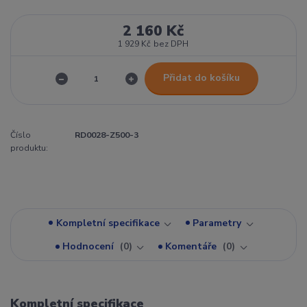
2 160 Kč
1 929 Kč
bez DPH
Přidat do košíku
Číslo
RD0028-Z500-3
produktu:
Kompletní specifikace
Parametry
Hodnocení
0
Komentáře
0
Kompletní specifikace