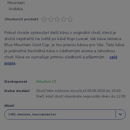
Ohodnotit produkt
Pokud chcete vyzkoušet další kávu s originální chutí, která je
druhá nejidrahší na světě po kávě Kopi Luwak, tak káva Jamaica
Blue Mountain Gold Cup je tou pravou kávou pro Vás. Tato káva
je jedinečná šlechtěná káva s nádherným aroma a lahodnou
chutí. Káva se vyznačuje jemnou sladkostí a příjemným ...
celý
popis
Dostupnost
Skladem 10
Doba dodání
Zboží Vám můžeme doručit již 09.08.2026 do 20:00.
Stačí, když zboží objednáte nejpozději dnes do 12:00
Mletí