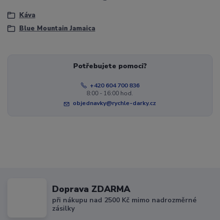
Káva
Blue Mountain Jamaica
Potřebujete pomoci?
+420 604 700 836
8:00 - 16:00 hod.
objednavky@rychle-darky.cz
Doprava ZDARMA
při nákupu nad 2500 Kč mimo nadrozměrné
zásilky