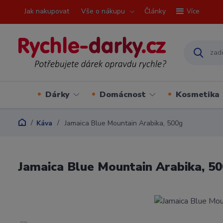
Jak nakupovat
Vše o nákupu
Články
Více
Dárky
Domácnost
Kosmetika
Káva
Jamaica Blue Mountain Arabika, 500g
Jamaica Blue Mountain Arabika, 5