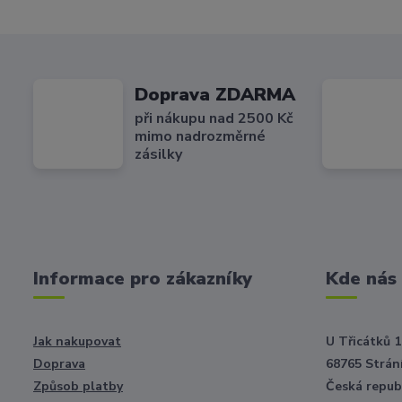
Doprava ZDARMA
při nákupu nad 2500 Kč
mimo nadrozměrné
zásilky
Informace pro zákazníky
Kde nás
Jak nakupovat
U Třicátků 1
Doprava
68765 Strání
Způsob platby
Česká repub