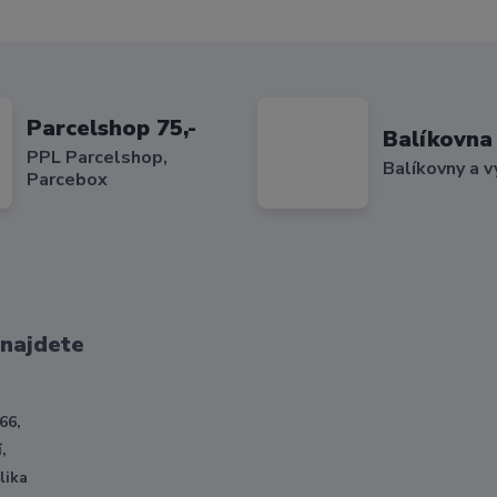
Parcelshop 75,-
Balíkovna 
PPL Parcelshop,
Balíkovny a v
Parcebox
 najdete
66,
,
lika