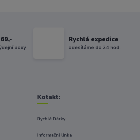
69,-
Rychlá expedice
ýdejní boxy
odesíláme do 24 hod.
Kotakt:
Rychlé Dárky
Informační linka