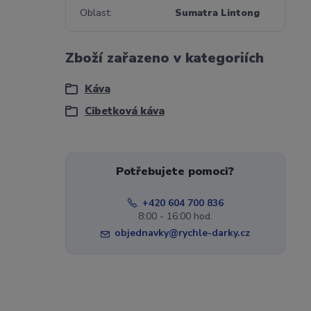
Oblast
Sumatra Lintong
Zboží zařazeno v kategoriích
Káva
Cibetková káva
Potřebujete pomoci?
+420 604 700 836
8:00 - 16:00 hod.
objednavky@rychle-darky.cz