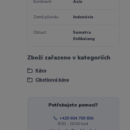
Kontinent
Asie
Země původu
Indonésie
Oblast
Sumatra
Sidikalang
Zboží zařazeno v kategoriích
Káva
Cibetková káva
Potřebujete pomoci?
+420 604 700 836
8:00 - 16:00 hod.