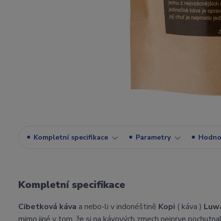
Kompletní specifikace
Parametry
Hodno
Kompletní specifikace
Cibetková káva
a nebo-li v indonéštině
Kopi
( káva )
Luw
mimo jiné v tom, že si na kávových zrnech nejprve pochutnal