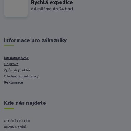
Rychlá expedice
odesíláme do 24 hod.
Informace pro zákazníky
Jak nakupovat
Doprava
Způsob platby
Obchodní podmínky
Reklamace
Kde nás najdete
U Třicátků 166,
68765 Strání,