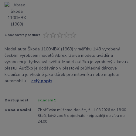
Ohodnotit produkt
Model auta Škoda 1100MBX (1969) v měřítku 1:43 vyrobený
českým výrobcem modelů Abrex. Barva modelu uváděna
výrobcem je tyrkysová světlá. Model autíčka je vyrobený z kovu a
plastu. Autíčko je dodáváno v plastové průhledné dárkové
krabičce a je vhodné jako dárek pro milovníka nebo majitele
automobilu ...
celý popis
Dostupnost
skladem 5
Doba dodání
Zboží Vám můžeme doručit již 11.08.2026 do 18:00.
Stačí, když zboží objednáte nejpozději do zítra do
24:00