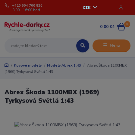
+420 604 700 836
CZK
8:00 - 16:00 hod.
0
0,00 Kč
Menu
Kovové modely
Modely Abrex 1:43
Abrex Škoda 1100MBX
(1969) Tyrkysová Světlá 1:43
Abrex Škoda 1100MBX (1969)
Tyrkysová Světlá 1:43