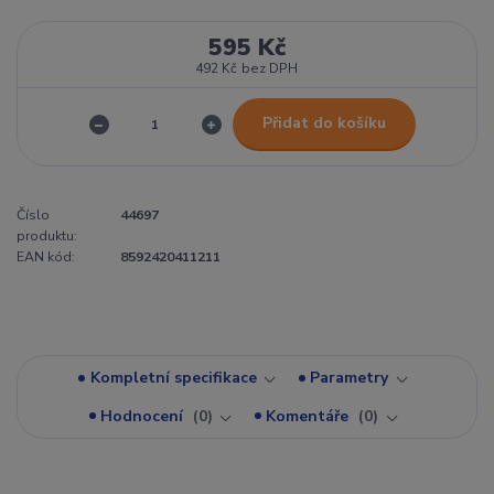
595 Kč
492 Kč
bez DPH
Přidat do košíku
Číslo
44697
produktu:
EAN kód:
8592420411211
Kompletní specifikace
Parametry
Hodnocení
0
Komentáře
0