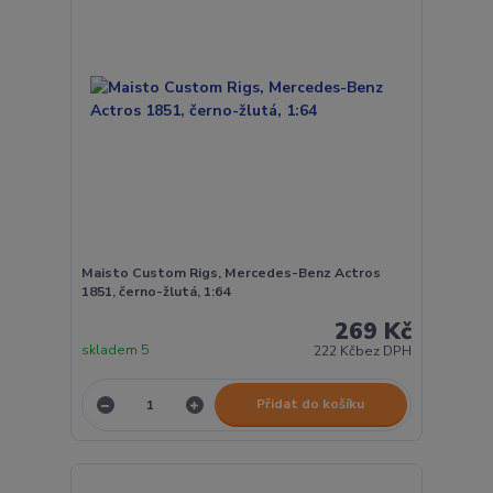
Maisto Custom Rigs, Mercedes-Benz Actros
1851, černo-žlutá, 1:64
269 Kč
skladem 5
222 Kč
bez DPH
Přidat do košíku