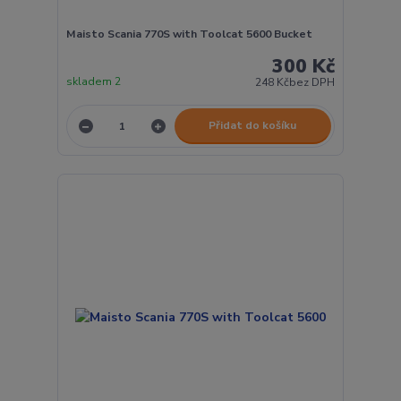
Maisto Scania 770S with Toolcat 5600 Bucket
300 Kč
skladem 2
248 Kč
bez DPH
Přidat do košíku