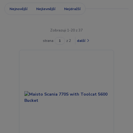
Nejnovější
Nejlevnější
Nejdražší
Zobrazuji 1-20 z 37
strana
z 2
další