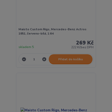
Maisto Custom Rigs, Mercedes-Benz Actros
1851, červeno-bílá, 1:64
269 Kč
skladem 5
222 Kč
bez DPH
Přidat do košíku