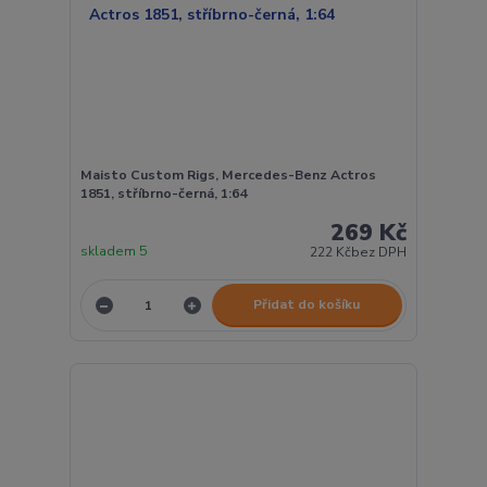
Maisto Custom Rigs, Mercedes-Benz Actros
1851, stříbrno-černá, 1:64
269 Kč
skladem 5
222 Kč
bez DPH
Přidat do košíku