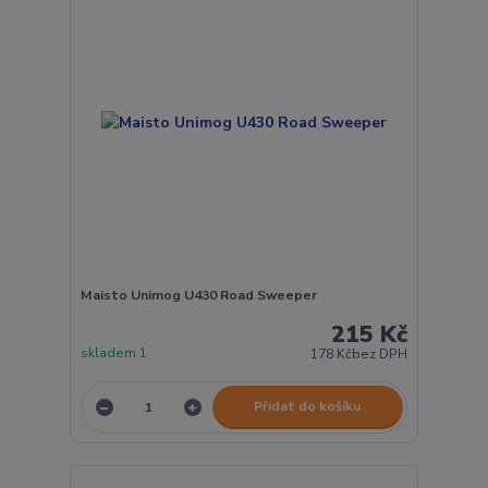
Maisto Unimog U430 Road Sweeper
215 Kč
skladem 1
178 Kč
bez DPH
Přidat do košíku