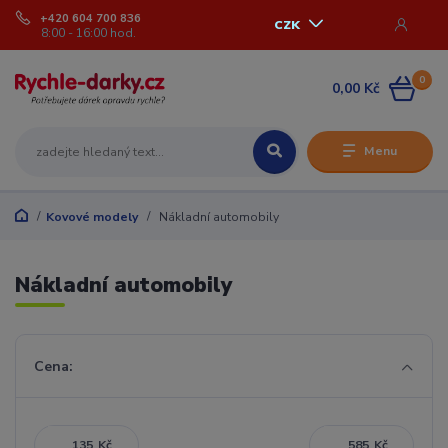
+420 604 700 836
CZK
8:00 - 16:00 hod.
0
0,00 Kč
Menu
Kovové modely
Nákladní automobily
Nákladní automobily
Cena:
Kč
Kč