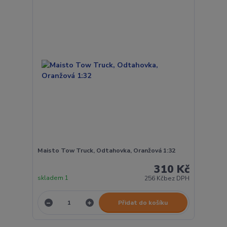
Maisto Tow Truck, Odtahovka, Oranžová 1:32
310 Kč
skladem 1
256 Kč
bez DPH
Přidat do košíku