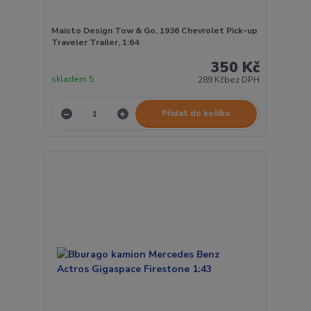
Maisto Design Tow & Go, 1936 Chevrolet Pick-up
Traveler Trailer, 1:64
350 Kč
skladem 5
289 Kč
bez DPH
Přidat do košíku