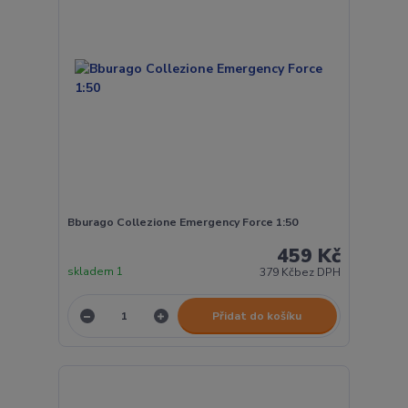
Bburago Collezione Emergency Force 1:50
459 Kč
skladem 1
379 Kč
bez DPH
Přidat do košíku