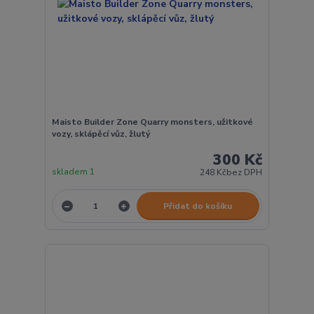
Maisto Builder Zone Quarry monsters, užitkové
vozy, sklápěcí vůz, žlutý
300 Kč
skladem 1
248 Kč
bez DPH
Přidat do košíku