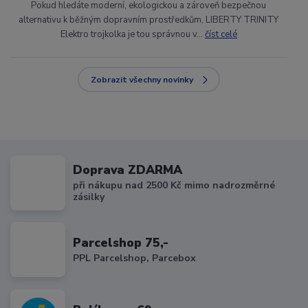
Pokud hledáte moderní, ekologickou a zároveň bezpečnou
alternativu k běžným dopravním prostředkům, LIBERTY TRINITY
Elektro trojkolka je tou správnou v...
číst celé
Zobrazit všechny novinky
Doprava ZDARMA
při nákupu nad 2500 Kč mimo nadrozměrné
zásilky
Parcelshop 75,-
PPL Parcelshop, Parcebox