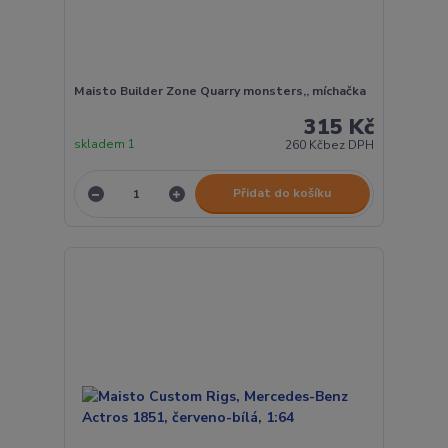
Maisto Builder Zone Quarry monsters,, míchačka
315 Kč
skladem 1
260 Kč
bez DPH
Přidat do košíku