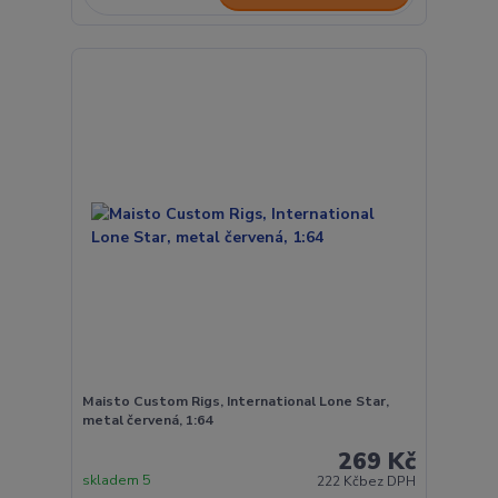
Maisto Custom Rigs, International Lone Star,
metal červená, 1:64
269 Kč
skladem 5
222 Kč
bez DPH