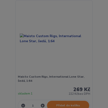
Maisto Custom Rigs, International Lone Star,
šedá, 1:64
269 Kč
skladem 1
222 Kč
bez DPH
Přidat do košíku