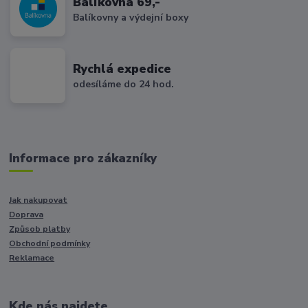
Balíkovna 69,-
Balíkovny a výdejní boxy
Rychlá expedice
odesíláme do 24 hod.
Informace pro zákazníky
Jak nakupovat
Doprava
Způsob platby
Obchodní podmínky
Reklamace
Kde nás najdete