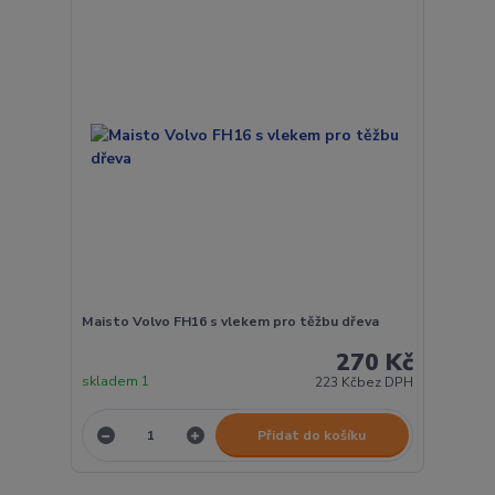
Maisto Volvo FH16 s vlekem pro těžbu dřeva
270 Kč
skladem 1
223 Kč
bez DPH
Přidat do košíku