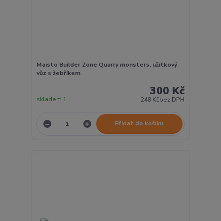
Maisto Builder Zone Quarry monsters, užitkový
vůz s žebříkem
300 Kč
skladem 1
248 Kč
bez DPH
Přidat do košíku