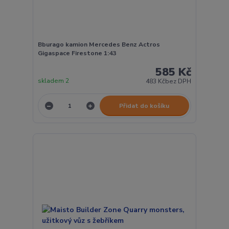
Bburago kamion Mercedes Benz Actros
Gigaspace Firestone 1:43
585 Kč
skladem 2
483 Kč
bez DPH
Přidat do košíku