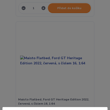
Přidat do košíku
Maisto Flatbed, Ford GT Heritage Edition 2022,
červená, s číslem 16, 1:64