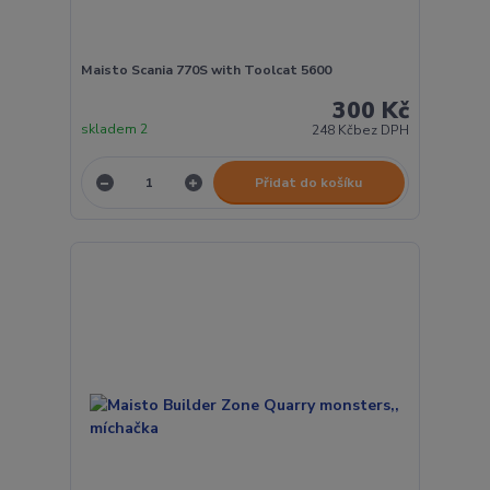
Maisto Scania 770S with Toolcat 5600
300 Kč
skladem 2
248 Kč
bez DPH
Přidat do košíku