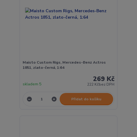
Maisto Custom Rigs, Mercedes-Benz Actros
1851, zlato-černá, 1:64
269 Kč
skladem 5
222 Kč
bez DPH
Přidat do košíku