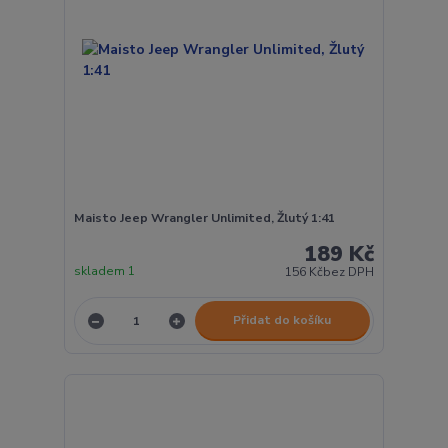
Maisto Jeep Wrangler Unlimited, Žlutý 1:41
189 Kč
skladem 1
156 Kč
bez DPH
Přidat do košíku