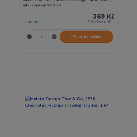
Maisto Flatbed, Ford GT Heritage Edition 2021,
bílá, s číslem 98, 1:64
369 Kč
skladem 1
305 Kč
bez DPH
Přidat do košíku