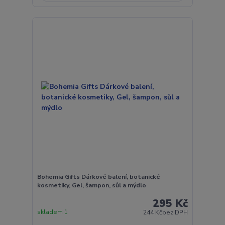
Bohemia Gifts Dárkové balení, botanické
kosmetiky, Gel, šampon, sůl a mýdlo
295 Kč
skladem 1
244 Kč
bez DPH