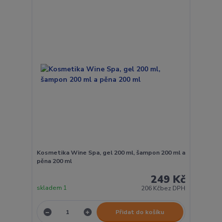
Kosmetika Wine Spa, gel 200 ml, šampon 200 ml a
pěna 200 ml
249 Kč
skladem 1
206 Kč
bez DPH
Přidat do košíku