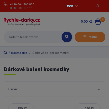
+420 604 700 836
CZK
8:00 - 16:00 hod.
0
0,00 Kč
Menu
Kosmetika
Dárkové balení kosmetiky
Dárkové balení kosmetiky
Cena:
Kč
Kč