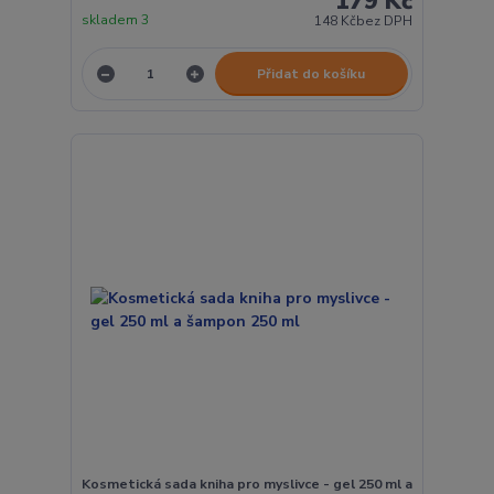
179 Kč
skladem 3
148 Kč
bez DPH
Přidat do košíku
Kosmetická sada kniha pro myslivce - gel 250 ml a