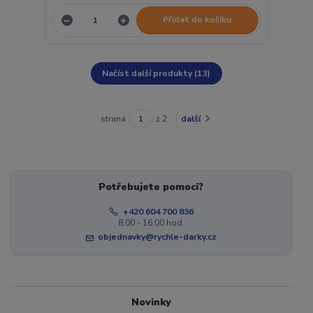
Přidat do košíku
Načíst další produkty (13)
strana
z 2
další
Potřebujete pomoci?
+420 604 700 836
8:00 - 16:00 hod.
objednavky@rychle-darky.cz
Novinky