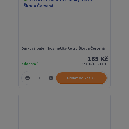
Dárkové balení kosmetiky Retro Škoda Červená
189 Kč
skladem 1
156 Kč
bez DPH
Přidat do košíku