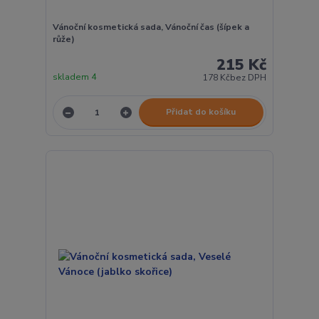
Vánoční kosmetická sada, Vánoční čas (šípek a
růže)
215 Kč
skladem 4
178 Kč
bez DPH
Přidat do košíku