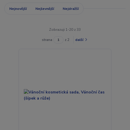
Nejnovější
Nejlevnější
Nejdražší
Zobrazuji 1-20 z 33
strana
z 2
další