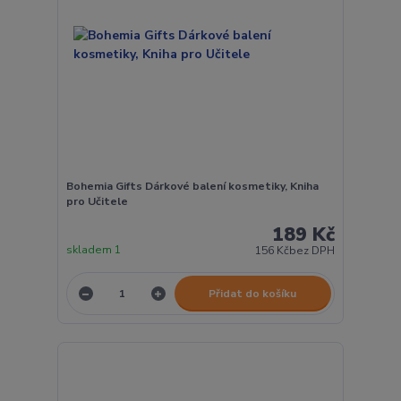
Bohemia Gifts Dárkové balení kosmetiky, Kniha
pro Učitele
189 Kč
skladem 1
156 Kč
bez DPH
Přidat do košíku