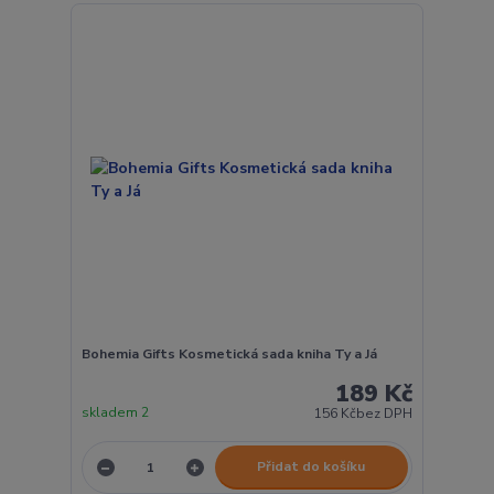
Bohemia Gifts Kosmetická sada kniha Ty a Já
189 Kč
skladem 2
156 Kč
bez DPH
Přidat do košíku