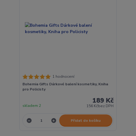
1 hodnocení
Bohemia Gifts Dárkové balení kosmetiky, Kniha
pro Policisty
189 Kč
skladem 2
156 Kč
bez DPH
Přidat do košíku