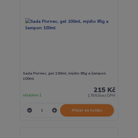
Sada Pivrnec, gel 100ml, mýdlo 85g a šampon
100ml
215 Kč
skladem 1
178 Kč
bez DPH
Přidat do košíku