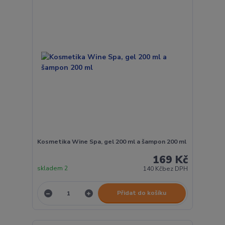
Kosmetika Wine Spa, gel 200 ml a šampon 200 ml
169 Kč
skladem 2
140 Kč
bez DPH
Přidat do košíku