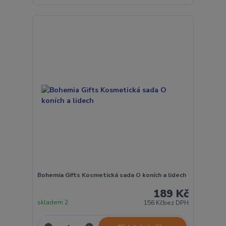
Bohemia Gifts Kosmetická sada O koních a lidech
189 Kč
skladem 2
156 Kč
bez DPH