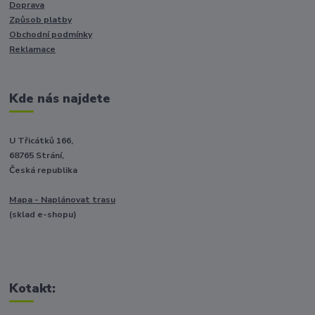
Doprava
Způsob platby
Obchodní podmínky
Reklamace
Kde nás najdete
U Třicátků 166,
68765 Strání,
Česká republika
Mapa - Naplánovat trasu
(sklad e-shopu)
Kotakt: