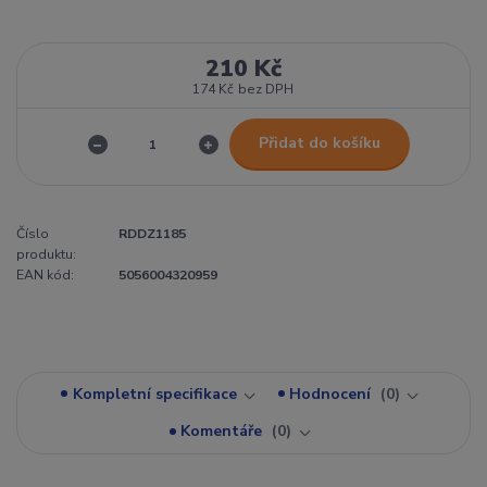
210 Kč
174 Kč
bez DPH
Přidat do košíku
Číslo
RDDZ1185
produktu:
EAN kód:
5056004320959
Kompletní specifikace
Hodnocení
0
Komentáře
0