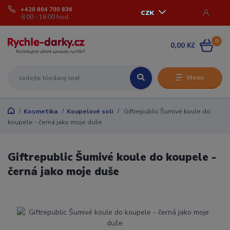
+420 604 700 836
CZK
8:00 - 16:00 hod.
0
0,00 Kč
Menu
Kosmetika
Koupelové soli
Giftrepublic Šumivé koule do
koupele - černá jako moje duše
Giftrepublic Šumivé koule do koupele -
černá jako moje duše