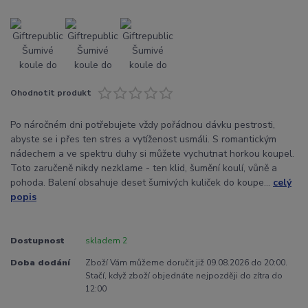
Ohodnotit produkt
Po náročném dni potřebujete vždy pořádnou dávku pestrosti,
abyste se i přes ten stres a vytíženost usmáli. S romantickým
nádechem a ve spektru duhy si můžete vychutnat horkou koupel.
Toto zaručeně nikdy nezklame - ten klid, šumění koulí, vůně a
pohoda. Balení obsahuje deset šumivých kuliček do koupe...
celý
popis
Dostupnost
skladem 2
Doba dodání
Zboží Vám můžeme doručit již 09.08.2026 do 20:00.
Stačí, když zboží objednáte nejpozději do zítra do
12:00