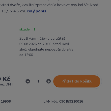
írací dveře, kvalitní zpracování a kovové osy kol.Velikost
. 11,5 x 4,5 cm.
celý popis
skladem 1
Zboží Vám můžeme doručit již
09.08.2026 do 20:00. Stačí, když
zboží objednáte nejpozději do zítra
do 12:00
9 Kč
Přidat do košíku
bez DPH
19906
EAN kód:
090159210016