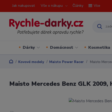
Jak nakupovat
Vše o nákupu
Články
Více
Dárky
Domácnost
Kosmetika
Kovové modely
Maisto Power Racer
Maisto Merce
Maisto Mercedes Benz GLK 2009, 