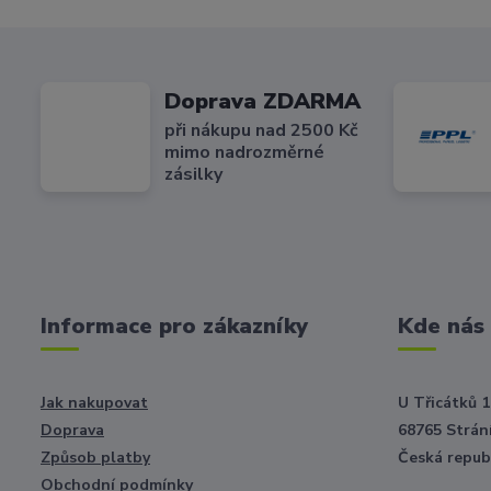
Doprava ZDARMA
při nákupu nad 2500 Kč
mimo nadrozměrné
zásilky
Informace pro zákazníky
Kde nás
Jak nakupovat
U Třicátků 1
Doprava
68765 Strání
Způsob platby
Česká repub
Obchodní podmínky