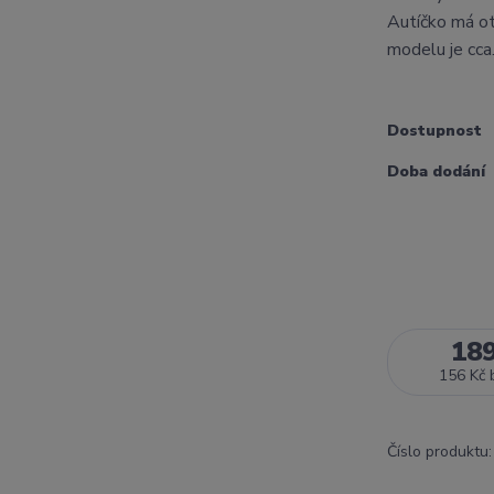
Autíčko má otv
modelu je cca
Dostupnost
Doba dodání
18
156 Kč
Číslo produktu: