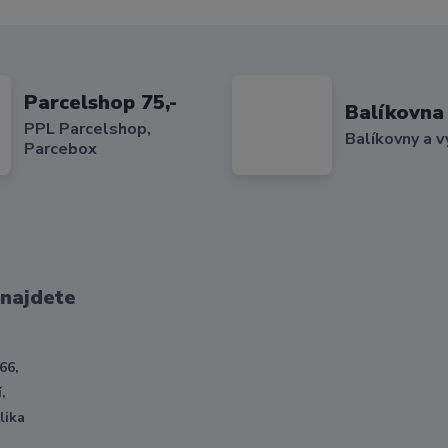
Parcelshop 75,-
Balíkovna 
PPL Parcelshop,
Balíkovny a v
Parcebox
 najdete
66,
,
lika