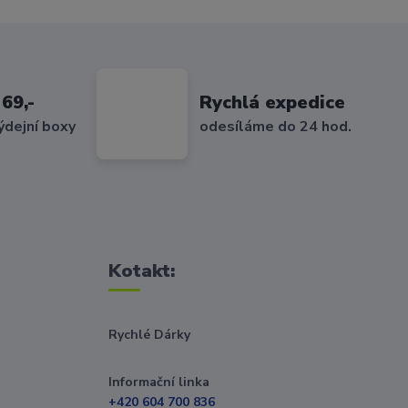
69,-
Rychlá expedice
ýdejní boxy
odesíláme do 24 hod.
Kotakt:
Rychlé Dárky
Informační linka
+420 604 700 836