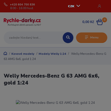
+420 604 700 836
CZK
8:00 - 16:00 hod.
0
0,00 Kč
Menu
Kovové modely
Modely Welly 1:24
Welly Mercedes-Benz G
63 AMG 6x6, gold 1:24
Welly Mercedes-Benz G 63 AMG 6x6,
gold 1:24