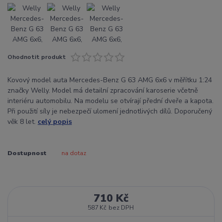
Ohodnotit produkt
Kovový model auta Mercedes-Benz G 63 AMG 6x6 v měřítku 1:24
značky Welly. Model má detailní zpracování karoserie včetně
interiéru automobilu. Na modelu se otvírají přední dveře a kapota.
Při použití síly je nebezpečí ulomení jednotlivých dílů. Doporučený
věk 8 let.
celý popis
Dostupnost
na dotaz
710 Kč
587 Kč
bez DPH