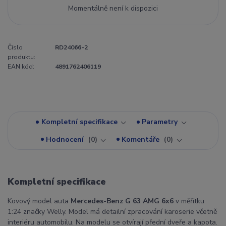
Momentálně není k dispozici
Číslo
RD24066-2
produktu:
EAN kód:
4891762406119
Kompletní specifikace
Parametry
Hodnocení
0
Komentáře
0
Kompletní specifikace
Kovový model auta
Mercedes-Benz G 63 AMG 6x6
v měřítku
1:24 značky Welly. Model má detailní zpracování karoserie včetně
interiéru automobilu. Na modelu se otvírají přední dveře a kapota.