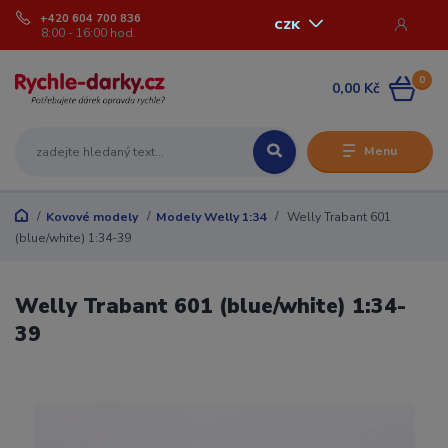
+420 604 700 836
CZK
8:00 - 16:00 hod.
0
0,00 Kč
Menu
Kovové modely
Modely Welly 1:34
Welly Trabant 601
(blue/white) 1:34-39
Welly Trabant 601 (blue/white) 1:34-
39