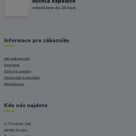
Rychlá expedice
odesíláme do 24 hod.
Informace pro zákazníky
Jak nakupovat
Doprava
Způsob platby
Obchodní podmínky
Reklamace
Kde nás najdete
U Třicátků 166,
68765 Strání,