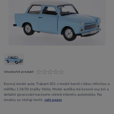
Ohodnotit produkt
Kovový model auta Trabant 601 v modré barvě s bílou střechou a
měřítku 1:34/39 značky Welly. Model autíčka má kovové osy kol a
detailní zpracování karoserie včetně interiéru automobilu. Na
modelu se otvírají dveře.
celý popis