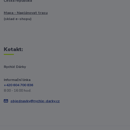
Česká republika
Mapa - Naplánovat trasu
(sklad e-shopu)
Kotakt:
Rychlé Dárky
Informační linka
+420 604 700 836
8:00 - 16:00 hod.
objednavky@rychle-darky.cz