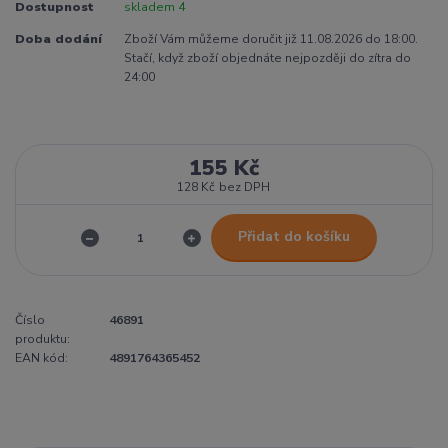
Dostupnost
skladem 4
Doba dodání
Zboží Vám můžeme doručit již 11.08.2026 do 18:00.
Stačí, když zboží objednáte nejpozději do zítra do
24:00
155 Kč
128 Kč
bez DPH
Přidat do košíku
Číslo
46891
produktu:
EAN kód:
4891764365452