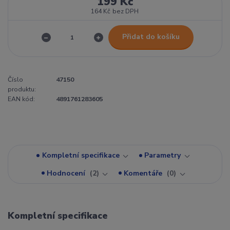
199 Kč
164 Kč
bez DPH
Přidat do košíku
Číslo
47150
produktu:
EAN kód:
4891761283605
Kompletní specifikace
Parametry
Hodnocení
2
Komentáře
0
Kompletní specifikace