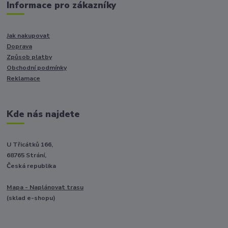
Informace pro zákazníky
Jak nakupovat
Doprava
Způsob platby
Obchodní podmínky
Reklamace
Kde nás najdete
U Třicátků 166,
68765 Strání,
Česká republika
Mapa - Naplánovat trasu
(sklad e-shopu)