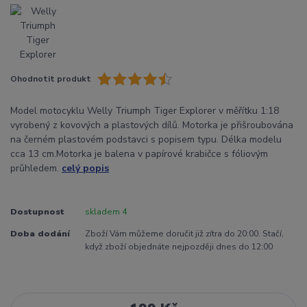
Ohodnotit produkt
Model motocyklu Welly Triumph Tiger Explorer v měřítku 1:18
vyrobený z kovových a plastových dílů. Motorka je přišroubována
na černém plastovém podstavci s popisem typu. Délka modelu
cca 13 cm.Motorka je balena v papírové krabičce s fóliovým
průhledem.
celý popis
Dostupnost
skladem 4
Doba dodání
Zboží Vám můžeme doručit již zítra do 20:00. Stačí,
když zboží objednáte nejpozději dnes do 12:00