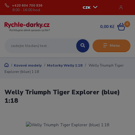
+420 604 700 836
CZK
8:00 - 16:00 hod.
0
0,00 Kč
Menu
Kovové modely
Motorky Welly 1:18
Welly Triumph Tiger
Explorer (blue) 1:18
Welly Triumph Tiger Explorer (blue)
1:18