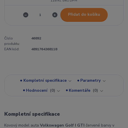
128 Kč
bez DPH
Přidat do košíku
Číslo
46892
produktu:
EAN kód:
4891764368118
Kompletní specifikace
Parametry
Hodnocení
0
Komentáře
0
Kompletní specifikace
Kovový model auta
Volkswagen Golf I GTI
červené barvy v