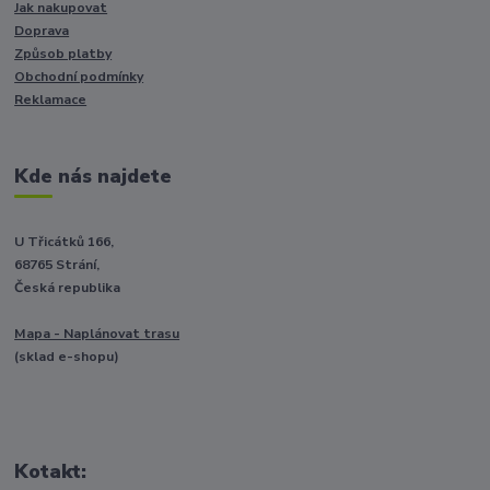
Jak nakupovat
Doprava
Způsob platby
Obchodní podmínky
Reklamace
Kde nás najdete
U Třicátků 166,
68765 Strání,
Česká republika
Mapa - Naplánovat trasu
(sklad e-shopu)
Kotakt: