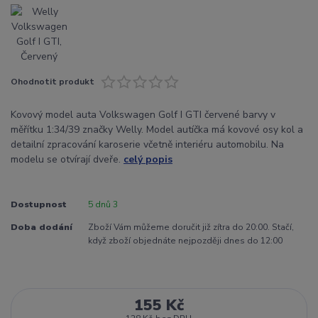
Ohodnotit produkt
Kovový model auta Volkswagen Golf I GTI červené barvy v
měřítku 1:34/39 značky Welly. Model autíčka má kovové osy kol a
detailní zpracování karoserie včetně interiéru automobilu. Na
modelu se otvírají dveře.
celý popis
Dostupnost
5 dnů 3
Doba dodání
Zboží Vám můžeme doručit již zítra do 20:00. Stačí,
když zboží objednáte nejpozději dnes do 12:00
155 Kč