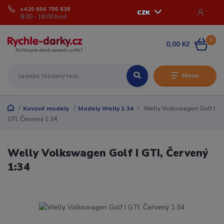
+420 604 700 836
CZK
8:00 - 16:00 hod.
0
0,00 Kč
Menu
Kovové modely
Modely Welly 1:34
Welly Volkswagen Golf I
GTI, Červený 1:34
Welly Volkswagen Golf I GTI, Červený
1:34