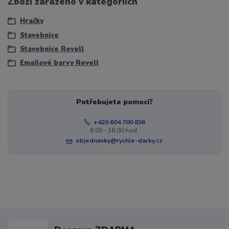
Zboží zařazeno v kategoriích
Hračky
Stavebnice
Stavebnice Revell
Emailové barvy Revell
Potřebujete pomoci?
+420 604 700 836
8:00 - 16:00 hod.
objednavky@rychle-darky.cz