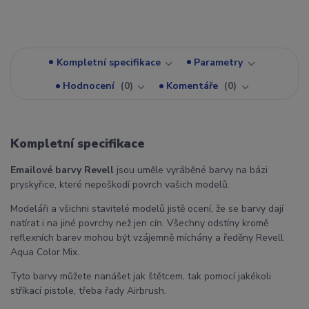
Kompletní specifikace
Parametry
Hodnocení
0
Komentáře
0
Kompletní specifikace
Emailové barvy Revell
jsou uměle vyráběné barvy na bázi
pryskyřice, které nepoškodí povrch vašich modelů.
Modeláři a všichni stavitelé modelů jistě ocení, že se barvy dají
natírat i na jiné povrchy než jen cín. Všechny odstíny kromě
reflexních barev mohou být vzájemně míchány a ředěny Revell
Aqua Color Mix.
Tyto barvy můžete nanášet jak štětcem, tak pomocí jakékoli
stříkací pistole, třeba řady Airbrush.