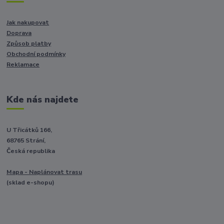
Jak nakupovat
Doprava
Způsob platby
Obchodní podmínky
Reklamace
Kde nás najdete
U Třicátků 166,
68765 Strání,
Česká republika
Mapa - Naplánovat trasu
(sklad e-shopu)