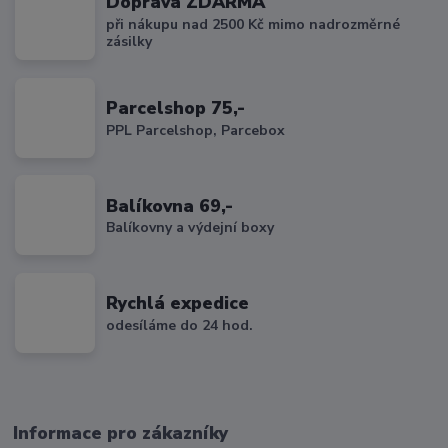
Doprava ZDARMA
při nákupu nad 2500 Kč mimo nadrozměrné
zásilky
Parcelshop 75,-
PPL Parcelshop, Parcebox
Balíkovna 69,-
Balíkovny a výdejní boxy
Rychlá expedice
odesíláme do 24 hod.
Informace pro zákazníky