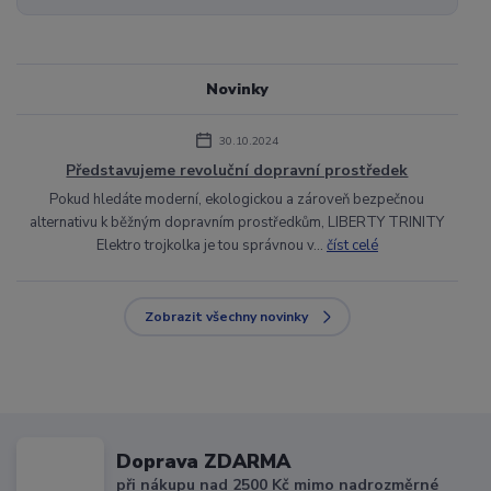
Novinky
30.10.2024
Představujeme revoluční dopravní prostředek
Pokud hledáte moderní, ekologickou a zároveň bezpečnou
alternativu k běžným dopravním prostředkům, LIBERTY TRINITY
Elektro trojkolka je tou správnou v...
číst celé
Zobrazit všechny novinky
Doprava ZDARMA
při nákupu nad 2500 Kč mimo nadrozměrné