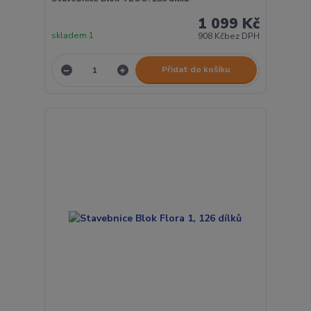
1 099 Kč
skladem 1
908 Kč
bez DPH
Přidat do košíku