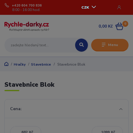
+420 604 700 836
CZK
8:00 - 16:00 hod.
0
0,00 Kč
Menu
Hračky
Stavebnice
Stavebnice Blok
Stavebnice Blok
Cena:
Kč
Kč