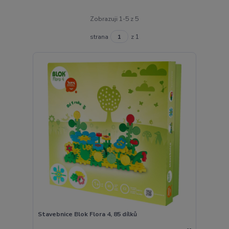
Zobrazuji 1-5 z 5
strana
z 1
Stavebnice Blok Flora 4, 85 dílků