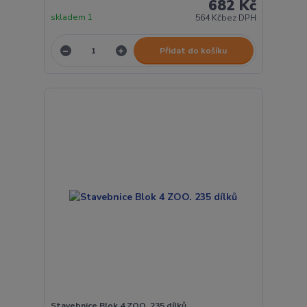
682 Kč
skladem 1
564 Kč
bez DPH
Přidat do košíku
Stavebnice Blok 4 ZOO. 235 dílků