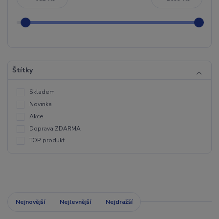
Štítky
Skladem
Novinka
Akce
Doprava ZDARMA
TOP produkt
Nejnovější
Nejlevnější
Nejdražší