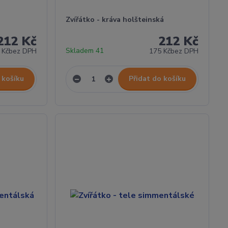
Zvířátko - kráva holšteinská
212 Kč
212 Kč
Skladem 41
 Kč
bez DPH
175 Kč
bez DPH
 košíku
Přidat do košíku