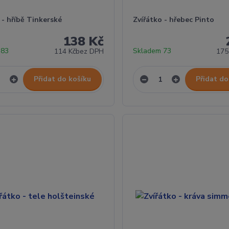
 - hříbě Tinkerské
Zvířátko - hřebec Pinto
138 Kč
 83
Skladem 73
114 Kč
bez DPH
175
Přidat do košíku
Přidat do