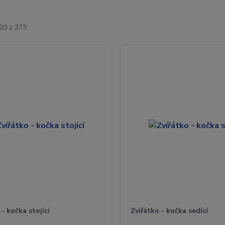
-20 z 373
 - kočka stojící
Zvířátko - kočka sedící