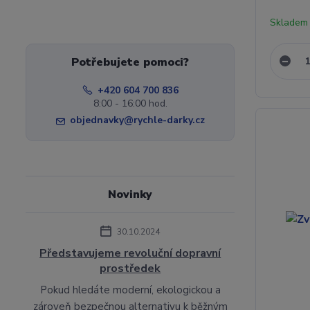
Skladem
Potřebujete pomoci?
+420 604 700 836
8:00 - 16:00 hod.
objednavky@rychle-darky.cz
Novinky
30.10.2024
Představujeme revoluční dopravní
prostředek
Pokud hledáte moderní, ekologickou a
zároveň bezpečnou alternativu k běžným