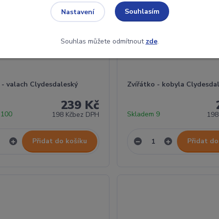
Souhlasím
Nastavení
Souhlas můžete odmítnout
zde
.
 - valach Clydesdaleský
Zvířátko - kobyla Clydesda
239 Kč
 100
Skladem 9
198 Kč
bez DPH
198
Přidat do košíku
Přidat do