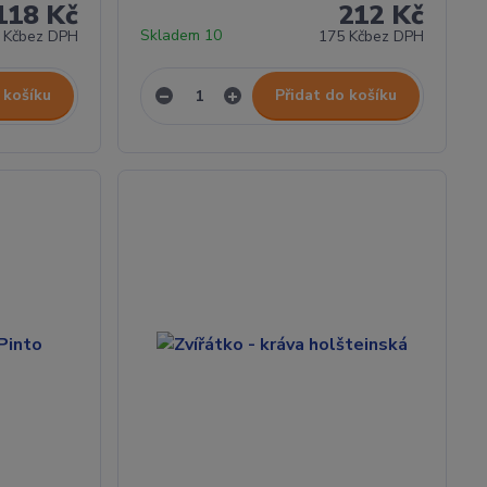
118 Kč
212 Kč
Skladem 10
 Kč
bez DPH
175 Kč
bez DPH
 košíku
Přidat do košíku