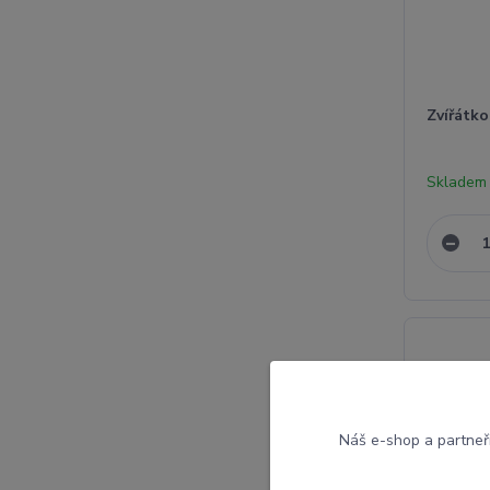
Zvířátko
Skladem
Náš e-shop a partneř