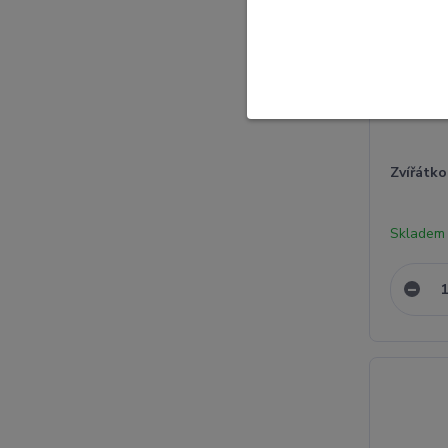
Zvířátko
Skladem