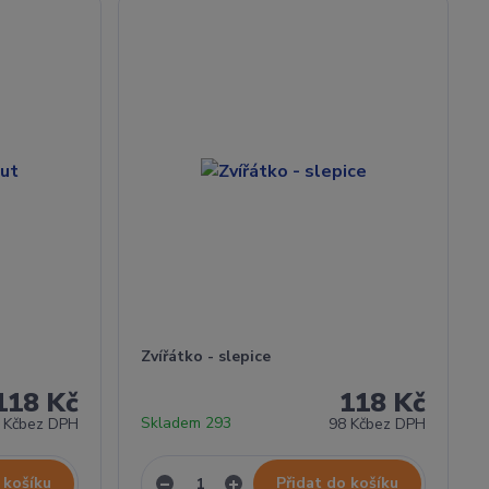
Zvířátko - slepice
118 Kč
118 Kč
Skladem 293
 Kč
bez DPH
98 Kč
bez DPH
 košíku
Přidat do košíku