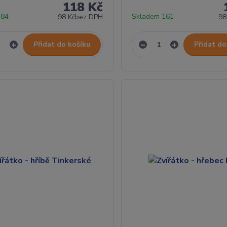
118 Kč
 84
Skladem 161
98 Kč
bez DPH
98
Přidat do košíku
Přidat do