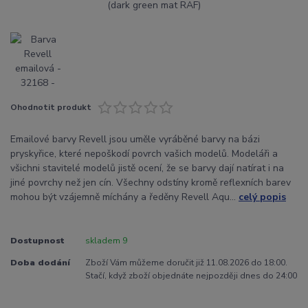
Ohodnotit produkt
Emailové barvy Revell jsou uměle vyráběné barvy na bázi
pryskyřice, které nepoškodí povrch vašich modelů. Modeláři a
všichni stavitelé modelů jistě ocení, že se barvy dají natírat i na
jiné povrchy než jen cín. Všechny odstíny kromě reflexních barev
mohou být vzájemně míchány a ředěny Revell Aqu...
celý popis
Dostupnost
skladem 9
Doba dodání
Zboží Vám můžeme doručit již 11.08.2026 do 18:00.
Stačí, když zboží objednáte nejpozději dnes do 24:00