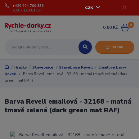
+420 604 700 836
CZK
8:00 - 16:00 hod.
0
0,00 Kč
Menu
Hračky
Stavebnice
Stavebnice Revell
Emailové barvy
Revell
Barva Revell emailová - 32168 - matná tmavě zelená (dark
green mat RAF)
Barva Revell emailová - 32168 - matná
tmavě zelená (dark green mat RAF)