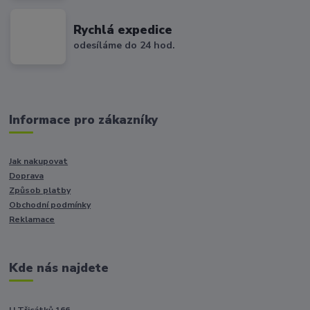
Rychlá expedice
odesíláme do 24 hod.
Informace pro zákazníky
Jak nakupovat
Doprava
Způsob platby
Obchodní podmínky
Reklamace
Kde nás najdete
U Třicátků 166,