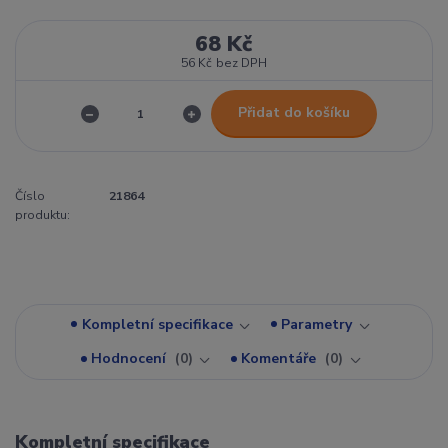
68 Kč
56 Kč
bez DPH
Přidat do košíku
Číslo
21864
produktu:
Kompletní specifikace
Parametry
Hodnocení
0
Komentáře
0
Kompletní specifikace