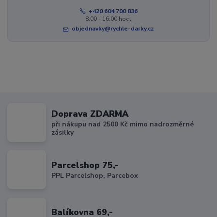
+420 604 700 836
8:00 - 16:00 hod.
objednavky@rychle-darky.cz
Doprava ZDARMA
při nákupu nad 2500 Kč mimo nadrozměrné
zásilky
Parcelshop 75,-
PPL Parcelshop, Parcebox
Balíkovna 69,-