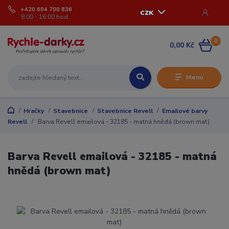
+420 604 700 836
CZK
8:00 - 16:00 hod.
0
0,00 Kč
Menu
Hračky
Stavebnice
Stavebnice Revell
Emailové barvy
Revell
Barva Revell emailová - 32185 - matná hnědá (brown mat)
Barva Revell emailová - 32185 - matná
hnědá (brown mat)