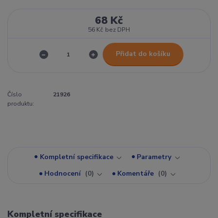
68 Kč
56 Kč
bez DPH
Přidat do košíku
Číslo
21926
produktu:
Kompletní specifikace
Parametry
Hodnocení
0
Komentáře
0
Kompletní specifikace