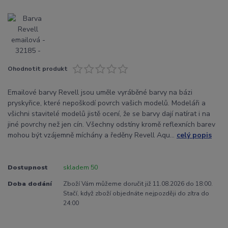
Ohodnotit produkt
Emailové barvy Revell jsou uměle vyráběné barvy na bázi
pryskyřice, které nepoškodí povrch vašich modelů. Modeláři a
všichni stavitelé modelů jistě ocení, že se barvy dají natírat i na
jiné povrchy než jen cín. Všechny odstíny kromě reflexních barev
mohou být vzájemně míchány a ředěny Revell Aqu...
celý popis
Dostupnost
skladem 50
Doba dodání
Zboží Vám můžeme doručit již 11.08.2026 do 18:00.
Stačí, když zboží objednáte nejpozději do zítra do
24:00