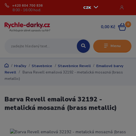
+420 604 700 836
CZK
8:00 - 16:00 hod.
0
0,00 Kč
Menu
Hračky
Stavebnice
Stavebnice Revell
Emailové barvy
Revell
Barva Revell emailová 32192 - metalická mosazná (brass
metallic)
Barva Revell emailová 32192 -
metalická mosazná (brass metallic)