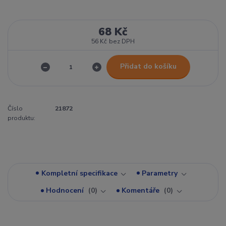
68 Kč
56 Kč
bez DPH
Přidat do košíku
Číslo
21872
produktu:
Kompletní specifikace
Parametry
Hodnocení
0
Komentáře
0