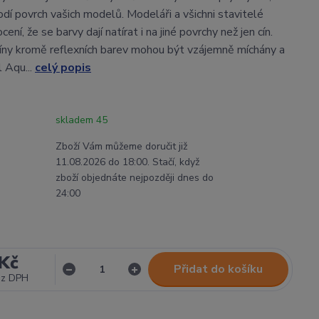
dí povrch vašich modelů. Modeláři a všichni stavitelé
ení, že se barvy dají natírat i na jiné povrchy než jen cín.
ny kromě reflexních barev mohou být vzájemně míchány a
 Aqu...
celý popis
skladem 45
Zboží Vám můžeme doručit již
11.08.2026 do 18:00. Stačí, když
zboží objednáte nejpozději dnes do
24:00
Kč
Přidat do košíku
ez DPH