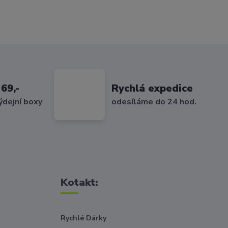
69,-
Rychlá expedice
ýdejní boxy
odesíláme do 24 hod.
Kotakt:
Rychlé Dárky