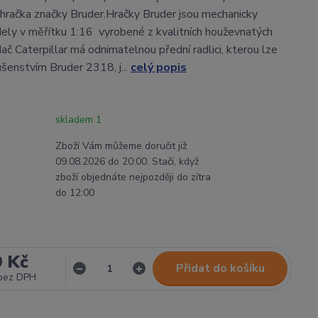
hračka značky Bruder.Hračky Bruder jsou mechanicky
ly v měřítku 1:16 vyrobené z kvalitních houževnatých
ač Caterpillar má odnimatelnou přední radlici, kterou lze
ušenstvím Bruder 2318, j...
celý popis
skladem 1
Zboží Vám můžeme doručit již
09.08.2026 do 20:00. Stačí, když
zboží objednáte nejpozději do zítra
do 12:00
9 Kč
Přidat do košíku
bez DPH