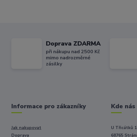
Doprava ZDARMA
při nákupu nad 2500 Kč
mimo nadrozměrné
zásilky
Informace pro zákazníky
Kde nás
Jak nakupovat
U Třicátků 1
Doprava
68765 Strání