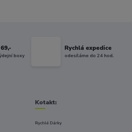
69,-
Rychlá expedice
ýdejní boxy
odesíláme do 24 hod.
Kotakt:
Rychlé Dárky