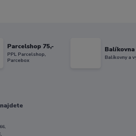
Parcelshop 75,-
Balíkovna 
PPL Parcelshop,
Balíkovny a v
Parcebox
 najdete
66,
,