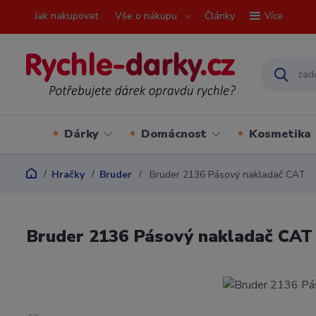
Jak nakupovat
Vše o nákupu
Články
Více
Dárky
Domácnost
Kosmetika
Hračky
Bruder
Bruder 2136 Pásový nakladač CAT
Bruder 2136 Pásový nakladač CAT