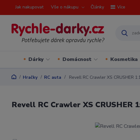
Jak nakupovat
Vše o nákupu
Články
Více
Dárky
Domácnost
Kosmetika
Hračky
RC auta
Revell RC Crawler XS CRUSHER 1:
Revell RC Crawler XS CRUSHER 1