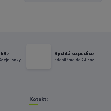
69,-
Rychlá expedice
ýdejní boxy
odesíláme do 24 hod.
Kotakt: