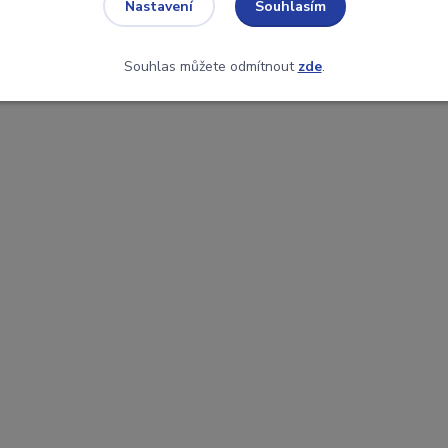
Souhlasím
Nastavení
Souhlas můžete odmítnout
zde
.