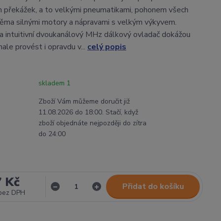
ch překážek, a to velkými pneumatikami, pohonem všech
věma silnými motory a nápravami s velkým výkyvem.
 a intuitivní dvoukanálový MHz dálkový ovladač dokážou
ale provést i opravdu v...
celý popis
skladem 1
Zboží Vám můžeme doručit již
11.08.2026 do 18:00. Stačí, když
zboží objednáte nejpozději do zítra
do 24:00
7 Kč
Přidat do košíku
bez DPH