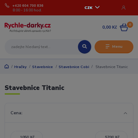
+420 604 700 836
CZK
8:00 - 16:00 hod.
0
0,00 Kč
Menu
Hračky
Stavebnice
Stavebnice Cobi
Stavebnice Titanic
Stavebnice Titanic
Cena:
Kč
Kč