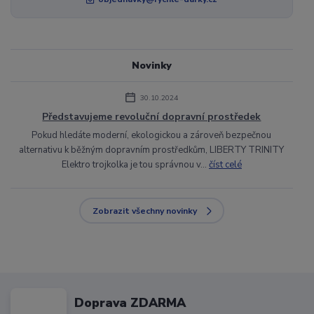
Novinky
30.10.2024
Představujeme revoluční dopravní prostředek
Pokud hledáte moderní, ekologickou a zároveň bezpečnou
alternativu k běžným dopravním prostředkům, LIBERTY TRINITY
Elektro trojkolka je tou správnou v...
číst celé
Zobrazit všechny novinky
Doprava ZDARMA