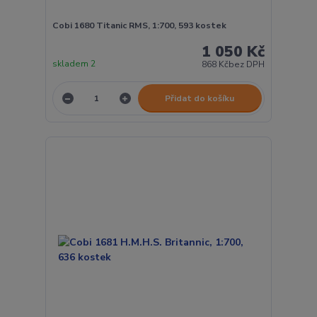
Cobi 1680 Titanic RMS, 1:700, 593 kostek
1 050 Kč
skladem 2
868 Kč
bez DPH
Přidat do košíku