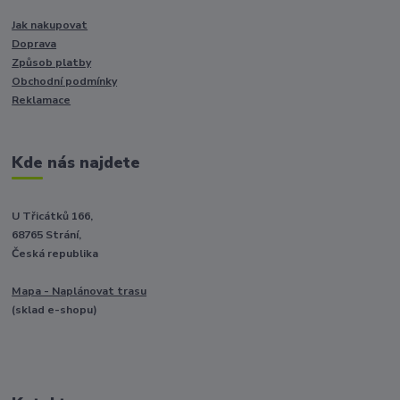
Jak nakupovat
Doprava
Způsob platby
Obchodní podmínky
Reklamace
Kde nás najdete
U Třicátků 166,
68765 Strání,
Česká republika
Mapa - Naplánovat trasu
(sklad e-shopu)