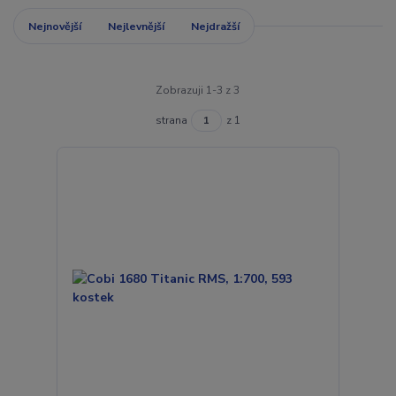
Nejnovější
Nejlevnější
Nejdražší
Zobrazuji 1-3 z 3
strana
z 1