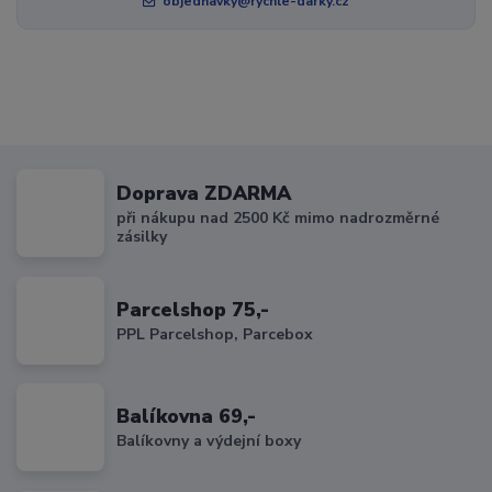
objednavky@rychle-darky.cz
Doprava ZDARMA
při nákupu nad 2500 Kč mimo nadrozměrné
zásilky
Parcelshop 75,-
PPL Parcelshop, Parcebox
Balíkovna 69,-
Balíkovny a výdejní boxy