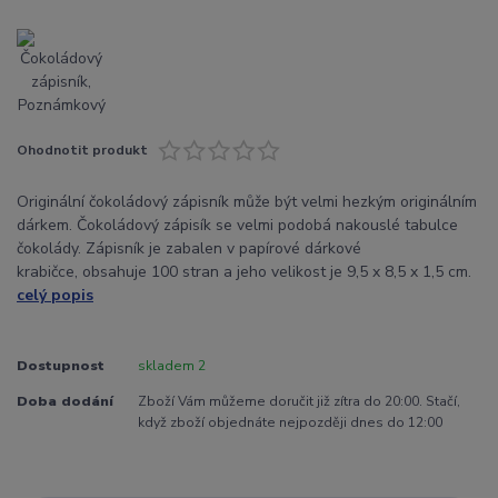
Ohodnotit produkt
Originální čokoládový zápisník může být velmi hezkým originálním
dárkem. Čokoládový zápisík se velmi podobá nakouslé tabulce
čokolády. Zápisník je zabalen v papírové dárkové
krabičce, obsahuje 100 stran a jeho velikost je 9,5 x 8,5 x 1,5 cm.
celý popis
Dostupnost
skladem 2
Doba dodání
Zboží Vám můžeme doručit již zítra do 20:00. Stačí,
když zboží objednáte nejpozději dnes do 12:00