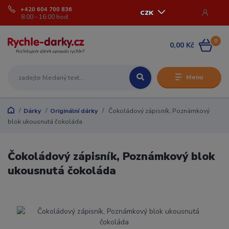
+420 604 700 836
CZK
8:00 - 16:00 hod.
0
0,00 Kč
Menu
Dárky
Originální dárky
Čokoládový zápisník, Poznámkový
blok ukousnutá čokoláda
Čokoládový zápisník, Poznámkový blok
ukousnutá čokoláda