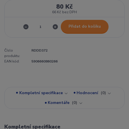
80 Kč
66 Kč
bez DPH
Přidat do košíku
Číslo
RDDD372
produktu:
EAN kód:
5906660860266
Kompletní specifikace
Hodnocení
0
Komentáře
0
Kompletní specifikace