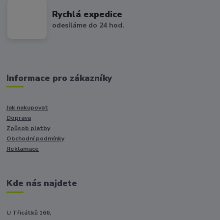
Rychlá expedice
odesíláme do 24 hod.
Informace pro zákazníky
Jak nakupovat
Doprava
Způsob platby
Obchodní podmínky
Reklamace
Kde nás najdete
U Třicátků 166,