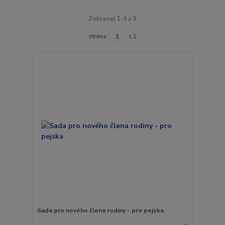
Zobrazuji 1-3 z 3
strana
z 1
Sada pro nového člena rodiny - pro pejska