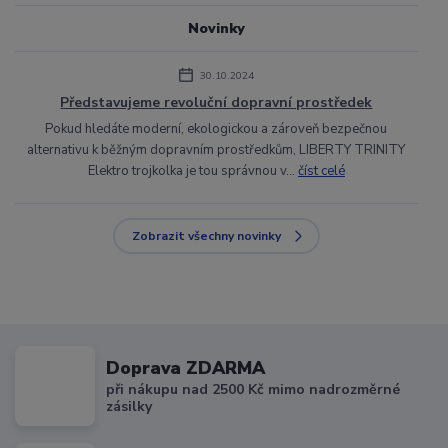
Novinky
30.10.2024
Představujeme revoluční dopravní prostředek
Pokud hledáte moderní, ekologickou a zároveň bezpečnou
alternativu k běžným dopravním prostředkům, LIBERTY TRINITY
Elektro trojkolka je tou správnou v...
číst celé
Zobrazit všechny novinky
Doprava ZDARMA
při nákupu nad 2500 Kč mimo nadrozměrné
zásilky