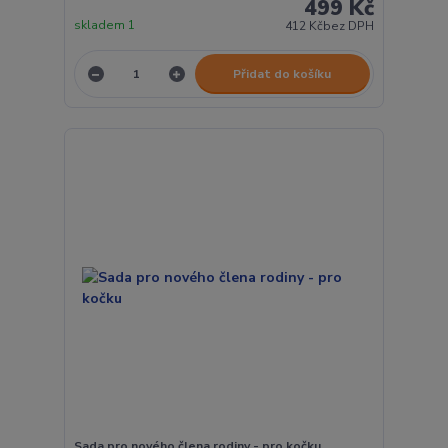
499 Kč
skladem 1
412 Kč
bez DPH
Přidat do košíku
Sada pro nového člena rodiny - pro kočku