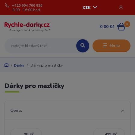
+420 604 700 836
CZK
8:00 - 16:00 hod.
0
0,00 Kč
Menu
Dárky
Dárky pro mazlíčky
Dárky pro mazlíčky
Cena:
Kč
Kč