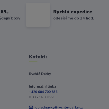
69,-
Rychlá expedice
ýdejní boxy
odesíláme do 24 hod.
Kotakt:
Rychlé Dárky
Informační linka
+420 604 700 836
8:00 - 16:00 hod.
objednavky@rychle-darky.cz