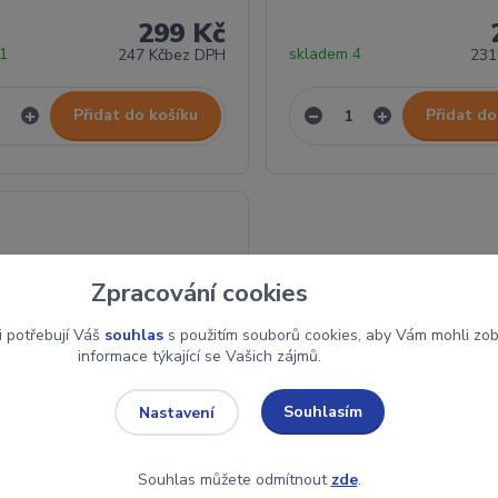
299 Kč
 1
skladem 4
247 Kč
bez DPH
231
Přidat do košíku
Přidat do
Zpracování cookies
i potřebují Váš
souhlas
s použitím souborů cookies, aby Vám mohli zo
informace týkající se Vašich zájmů.
Souhlasím
Nastavení
Souhlas můžete odmítnout
zde
.