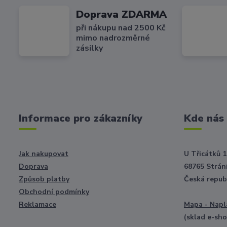
Doprava ZDARMA
při nákupu nad 2500 Kč
mimo nadrozměrné
zásilky
Informace pro zákazníky
Kde nás
Jak nakupovat
U Třicátků 1
Doprava
68765 Strání
Způsob platby
Česká repub
Obchodní podmínky
Reklamace
Mapa - Napl
(sklad e-sh