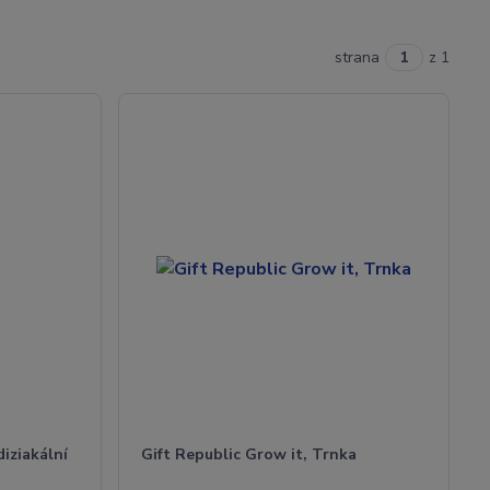
strana
z 1
diziakální
Gift Republic Grow it, Trnka