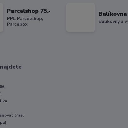
Parcelshop 75,-
Balíkovna 
PPL Parcelshop,
Balíkovny a v
Parcebox
 najdete
66,
,
lika
ánovat trasu
opu)