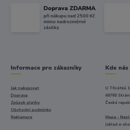
Doprava ZDARMA
při nákupu nad 2500 Kč
mimo nadrozměrné
zásilky
Informace pro zákazníky
Kde nás
Jak nakupovat
U Třicátků 1
Doprava
68765 Strání
Způsob platby
Česká repub
Obchodní podmínky
Reklamace
Mapa - Napl
(sklad e-sh