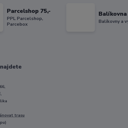
Parcelshop 75,-
Balíkovna 
PPL Parcelshop,
Balíkovny a v
Parcebox
 najdete
66,
,
lika
ánovat trasu
opu)