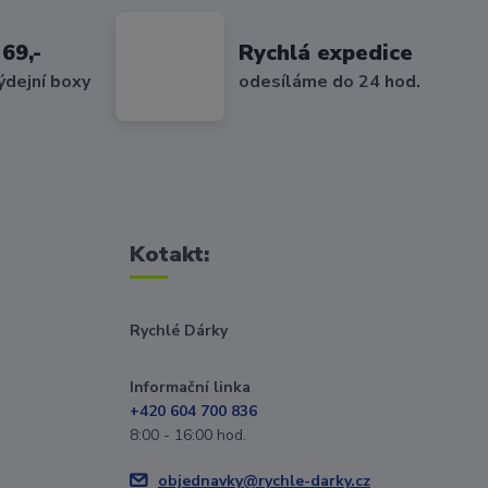
69,-
Rychlá expedice
ýdejní boxy
odesíláme do 24 hod.
Kotakt:
Rychlé Dárky
Informační linka
+420 604 700 836
8:00 - 16:00 hod.
objednavky@rychle-darky.cz