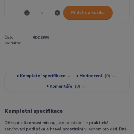
Přidat do košíku
Číslo
RDDZ998
produktu:
Kompletní specifikace
Hodnocení
0
Komentáře
0
Kompletní specifikace
Dětská silikonová miska,
jako prostírání je
praktická
servírovací
podložka
a
hravé prostírání
v jednom pro děti. Dítě