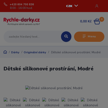
+420 604 700 836
CZK
8:00 - 16:00 hod.
0
0,00 Kč
Menu
Dárky
Originální dárky
Dětské silikonové prostírání, Modré
Dětské silikonové prostírání, Modré