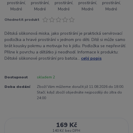
Ohodnotit produkt
Dětská silikonová miska, jako prostírání je praktická servírovací
podložka a hravé prostírání v jednom pro děti. Dítě si může samo
brát kousky pokrmu a motivuje ho k jídlu. Podložka se nepřevrátí.
Přilne k povrchu a děťátko ji neodhodí. Informace k produktu:
Dětské silikonové prostírání pro batola...
celý popis
Dostupnost
skladem 2
Doba dodání
Zboží Vám můžeme doručit již 11.08.2026 do 18:00.
Stačí, když zboží objednáte nejpozději do zítra do
24:00
169 Kč
140 Kč
bez DPH