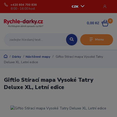
+420 604 700 836
CZK
8:00 - 16:00 hod.
0
0,00 Kč
Menu
Dárky
Nástěnné mapy
Giftio Stírací mapa Vysoké Tatry
Deluxe XL, Letní edice
Giftio Stírací mapa Vysoké Tatry
Deluxe XL, Letní edice