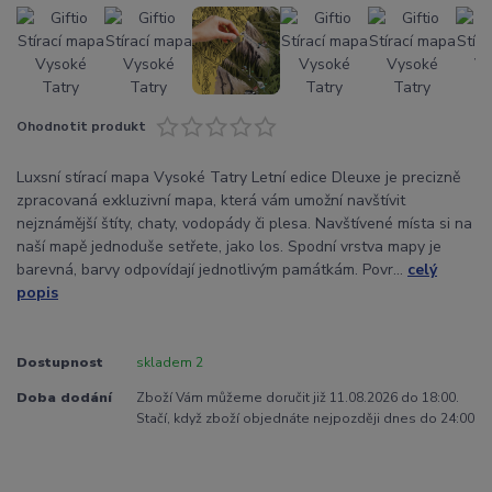
Ohodnotit produkt
Luxsní stírací mapa Vysoké Tatry Letní edice Dleuxe je precizně
zpracovaná exkluzivní mapa, která vám umožní navštívit
nejznámější štíty, chaty, vodopády či plesa. Navštívené místa si na
naší mapě jednoduše setřete, jako los. Spodní vrstva mapy je
barevná, barvy odpovídají jednotlivým památkám. Povr...
celý
popis
Dostupnost
skladem 2
Doba dodání
Zboží Vám můžeme doručit již 11.08.2026 do 18:00.
Stačí, když zboží objednáte nejpozději dnes do 24:00