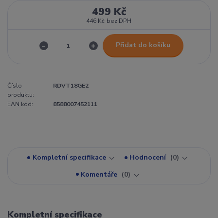
499 Kč
446 Kč
bez DPH
Přidat do košíku
Číslo
RDVT18GE2
produktu:
EAN kód:
8588007452111
Kompletní specifikace
Hodnocení
0
Komentáře
0
Kompletní specifikace