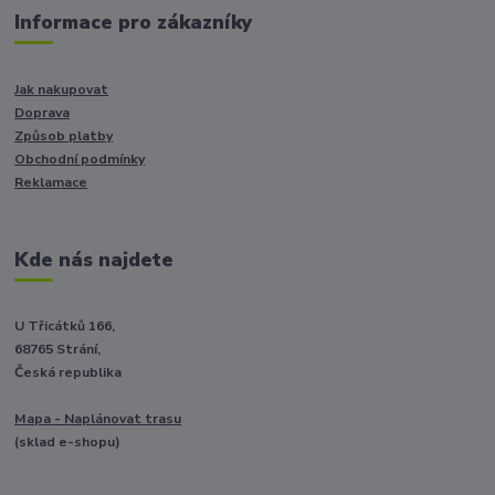
Informace pro zákazníky
Jak nakupovat
Doprava
Způsob platby
Obchodní podmínky
Reklamace
Kde nás najdete
U Třicátků 166,
68765 Strání,
Česká republika
Mapa - Naplánovat trasu
(sklad e-shopu)