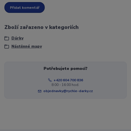
Přidat komentář
Zboží zařazeno v kategoriích
Dárky
Nástěnné mapy
Potřebujete pomoci?
+420 604 700 836
8:00 - 16:00 hod.
objednavky@rychle-darky.cz