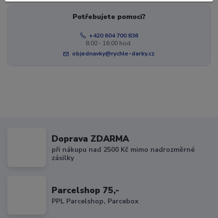
Potřebujete pomoci?
+420 604 700 836
8:00 - 16:00 hod.
objednavky@rychle-darky.cz
Doprava ZDARMA
při nákupu nad 2500 Kč mimo nadrozměrné
zásilky
Parcelshop 75,-
PPL Parcelshop, Parcebox