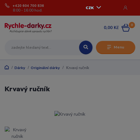
+420 604 700 836
CZK
8:00 - 16:00 hod.
0
0,00 Kč
Menu
Dárky
Originální dárky
Krvavý ručník
Krvavý ručník