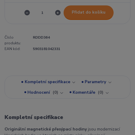
Přidat do košíku
Číslo
RDDD364
produktu:
EAN kód:
5903181042331
Kompletní specifikace
Parametry
Hodnocení
0
Komentáře
0
Kompletní specifikace
Originální m
agnetické přesýpací hodiny
jsou modernizací