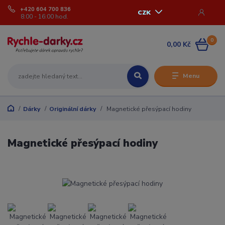
+420 604 700 836
CZK
8:00 - 16:00 hod.
0
0,00 Kč
Menu
Dárky
Originální dárky
Magnetické přesýpací hodiny
Magnetické přesýpací hodiny