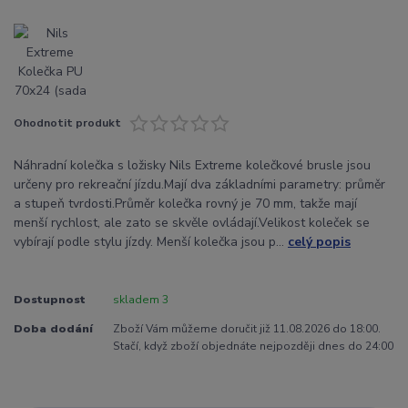
Ohodnotit produkt
Náhradní kolečka s ložisky Nils Extreme kolečkové brusle jsou
určeny pro rekreační jízdu.Mají dva základními parametry: průměr
a stupeň tvrdosti.Průměr kolečka rovný je 70 mm, takže mají
menší rychlost, ale zato se skvěle ovládají.Velikost koleček se
vybírají podle stylu jízdy. Menší kolečka jsou p...
celý popis
Dostupnost
skladem 3
Doba dodání
Zboží Vám můžeme doručit již 11.08.2026 do 18:00.
Stačí, když zboží objednáte nejpozději dnes do 24:00