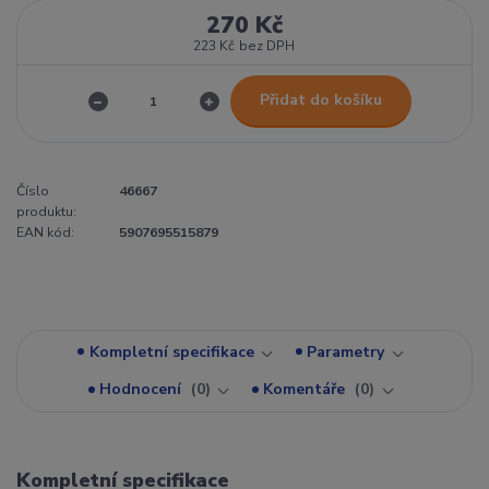
270 Kč
223 Kč
bez DPH
Přidat do košíku
Číslo
46667
produktu:
EAN kód:
5907695515879
Kompletní specifikace
Parametry
Hodnocení
0
Komentáře
0
Kompletní specifikace