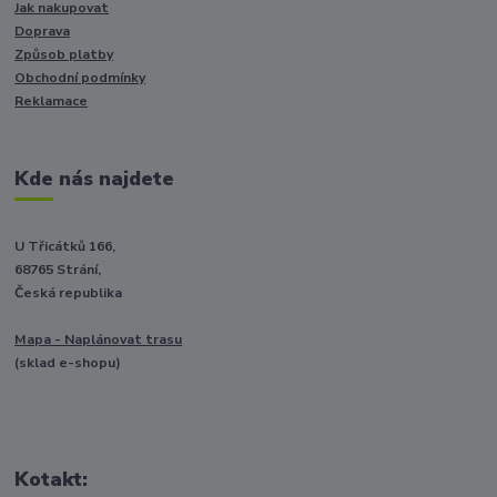
Jak nakupovat
Doprava
Způsob platby
Obchodní podmínky
Reklamace
Kde nás najdete
U Třicátků 166,
68765 Strání,
Česká republika
Mapa - Naplánovat trasu
(sklad e-shopu)
Kotakt: