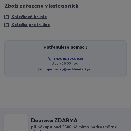
Zboží zařazeno v kategoriích
Kolečkové brusle
Kolečka pro in-line
Potřebujete pomoci?
+420 604 700 836
8:00 - 16:00 hod.
objednavky@rychle-darky.cz
Doprava ZDARMA
při nákupu nad 2500 Kč mimo nadrozměrné