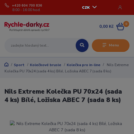
+420 604 700 836
CZK
8:00 - 16:00 hod.
0
0,00 Kč
Menu
Sport
Kolečkové brusle
Kolečka pro in-line
Nils Extreme
Kolečka PU 70x24 (sada 4 ks) Bílé, Ložiska ABEC 7 (sada 8 ks)
Nils Extreme Kolečka PU 70x24 (sada
4 ks) Bílé, Ložiska ABEC 7 (sada 8 ks)