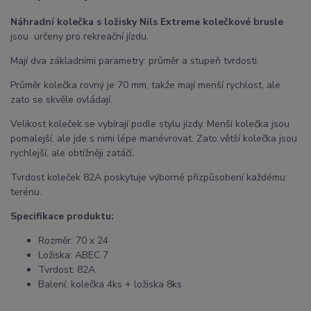
Náhradní kolečka s ložisky Nils Extreme kolečkové brusle
jsou určeny pro rekreační jízdu.
Mají dva základními parametry: průměr a stupeň tvrdosti.
Průměr kolečka rovný je 70 mm, takže mají menší rychlost, ale
zato se skvěle ovládají.
Velikost koleček se vybírají podle stylu jízdy. Menší kolečka jsou
pomalejší, ale jde s nimi lépe manévrovat. Zato větší kolečka jsou
rychlejší, ale obtížněji zatáčí.
Tvrdost koleček 82A poskytuje výborné přizpůsobení každému
terénu.
Specifikace produktu:
Rozměr: 70 x 24
Ložiska: ABEC 7
Tvrdost: 82A
Balení: kolečka 4ks + ložiska 8ks