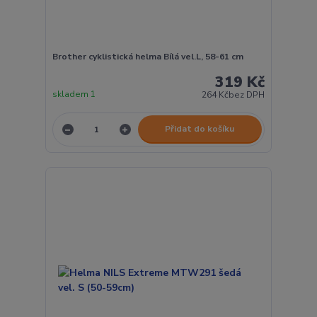
Brother cyklistická helma Bílá vel.L, 58-61 cm
319 Kč
skladem 1
264 Kč
bez DPH
Přidat do košíku