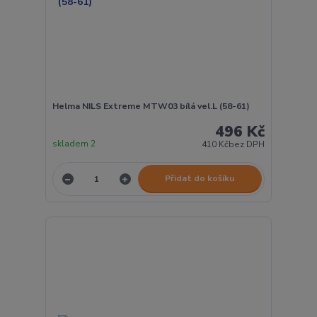
Helma NILS Extreme MTW03 bílá vel.L (58-61)
496 Kč
skladem 2
410 Kč
bez DPH
Přidat do košíku