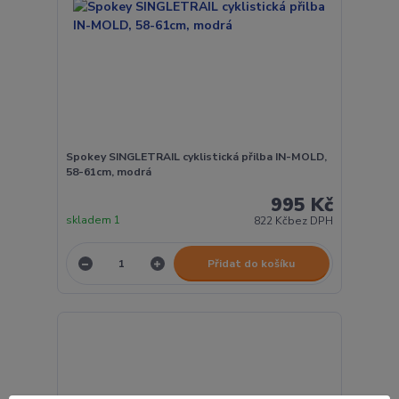
Spokey SINGLETRAIL cyklistická přilba IN-MOLD,
58-61cm, modrá
995 Kč
skladem 1
822 Kč
bez DPH
Přidat do košíku