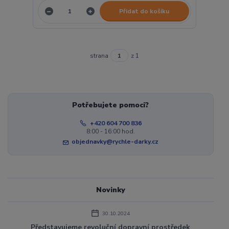
Přidat do košíku
strana
z 1
Potřebujete pomoci?
+420 604 700 836
8:00 - 16:00 hod.
objednavky@rychle-darky.cz
Novinky
30.10.2024
Představujeme revoluční dopravní prostředek