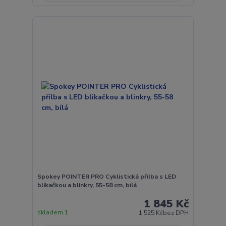
Spokey POINTER PRO Cyklistická přilba s LED
blikačkou a blinkry, 55-58 cm, bílá
1 845 Kč
skladem 1
1 525 Kč
bez DPH