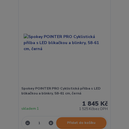
Spokey POINTER PRO Cyklistická přilba s LED
blikačkou a blinkry, 58-61 cm, černá
1 845 Kč
skladem 1
1 525 Kč
bez DPH
Přidat do košíku