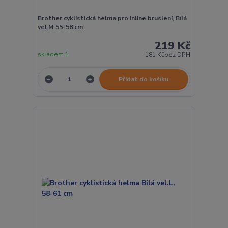
Brother cyklistická helma pro inline bruslení, Bílá
vel.M 55-58 cm
219 Kč
skladem 1
181 Kč
bez DPH
Přidat do košíku