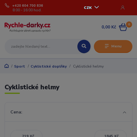
+420 604 700 836
CZK
8:00 - 16:00 hod.
0
0,00 Kč
Menu
Sport
Cyklistické doplňky
Cyklistické helmy
Cyklistické helmy
Cena:
Kč
Kč