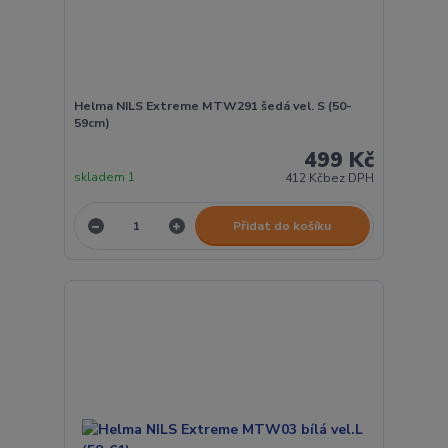
Helma NILS Extreme MTW291 šedá vel. S (50-
59cm)
499 Kč
skladem 1
412 Kč
bez DPH
Přidat do košíku