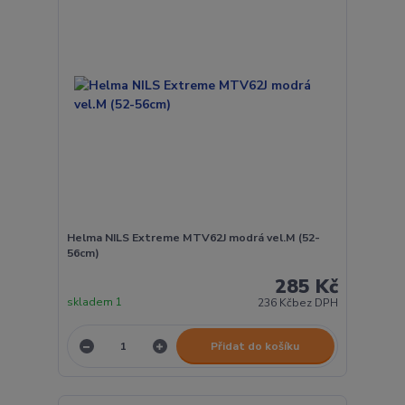
Helma NILS Extreme MTV62J modrá vel.M (52-
56cm)
285 Kč
skladem 1
236 Kč
bez DPH
Přidat do košíku