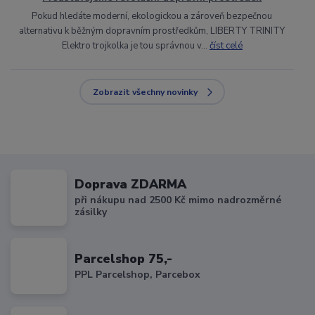
Pokud hledáte moderní, ekologickou a zároveň bezpečnou
alternativu k běžným dopravním prostředkům, LIBERTY TRINITY
Elektro trojkolka je tou správnou v...
číst celé
Zobrazit všechny novinky
Doprava ZDARMA
při nákupu nad 2500 Kč mimo nadrozměrné
zásilky
Parcelshop 75,-
PPL Parcelshop, Parcebox