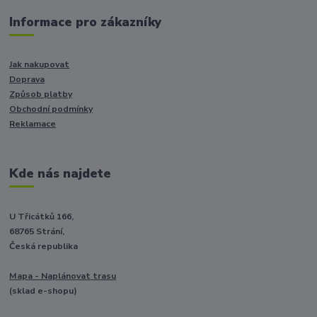
Informace pro zákazníky
Jak nakupovat
Doprava
Způsob platby
Obchodní podmínky
Reklamace
Kde nás najdete
U Třicátků 166,
68765 Strání,
Česká republika
Mapa - Naplánovat trasu
(sklad e-shopu)