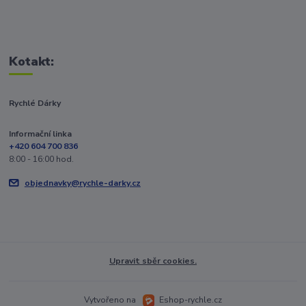
Kotakt:
Rychlé Dárky
Informační linka
+420 604 700 836
8:00 - 16:00 hod.
objednavky@rychle-darky.cz
Upravit sběr cookies.
Vytvořeno na
Eshop-rychle.cz