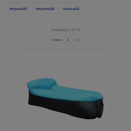
Nejnovější
Nejlevnější
Nejdražší
Zobrazuji 1-4 z 4
strana
z 1