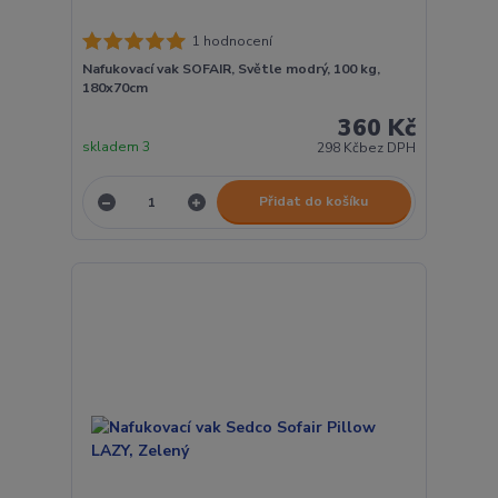
1 hodnocení
Nafukovací vak SOFAIR, Světle modrý, 100 kg,
180x70cm
360 Kč
skladem 3
298 Kč
bez DPH
Přidat do košíku