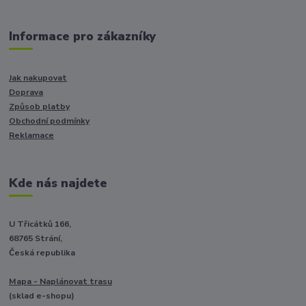
Informace pro zákazníky
Jak nakupovat
Doprava
Způsob platby
Obchodní podmínky
Reklamace
Kde nás najdete
U Třicátků 166,
68765 Strání,
Česká republika
Mapa - Naplánovat trasu
(sklad e-shopu)