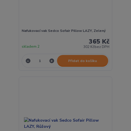
Nafukovací vak Sedco Sofair Pillow LAZY, Zelený
365 Kč
skladem 2
302 Kč
bez DPH
Přidat do košíku