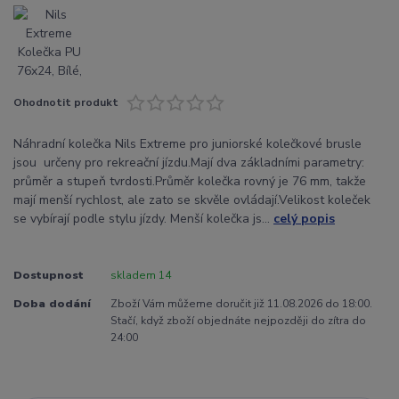
Ohodnotit produkt
Náhradní kolečka Nils Extreme pro juniorské kolečkové brusle
jsou určeny pro rekreační jízdu.Mají dva základními parametry:
průměr a stupeň tvrdosti.Průměr kolečka rovný je 76 mm, takže
mají menší rychlost, ale zato se skvěle ovládají.Velikost koleček
se vybírají podle stylu jízdy. Menší kolečka js...
celý popis
Dostupnost
skladem 14
Doba dodání
Zboží Vám můžeme doručit již 11.08.2026 do 18:00.
Stačí, když zboží objednáte nejpozději do zítra do
24:00