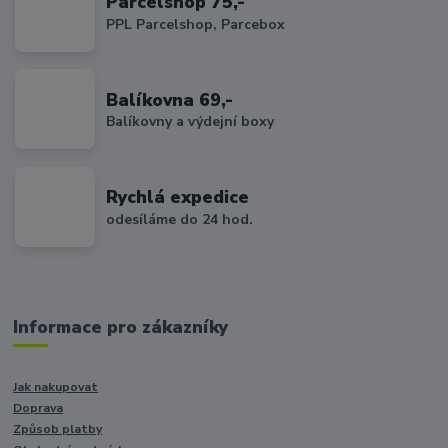
Parcelshop 75,-
PPL Parcelshop, Parcebox
Balíkovna 69,-
Balíkovny a výdejní boxy
Rychlá expedice
odesíláme do 24 hod.
Informace pro zákazníky
Jak nakupovat
Doprava
Způsob platby