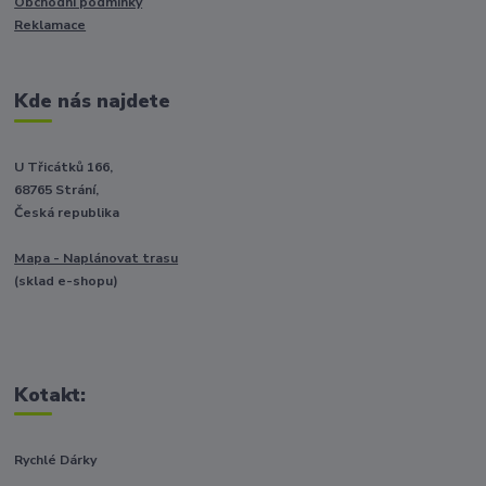
Obchodní podmínky
Reklamace
Kde nás najdete
U Třicátků 166,
68765 Strání,
Česká republika
Mapa - Naplánovat trasu
(sklad e-shopu)
Kotakt:
Rychlé Dárky