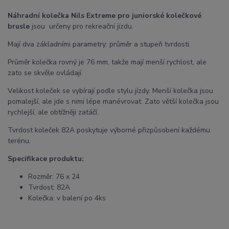
Náhradní kolečka Nils Extreme pro juniorské kolečkové
brusle
jsou určeny pro rekreační jízdu.
Mají dva základními parametry: průměr a stupeň tvrdosti.
Průměr kolečka rovný je 76 mm, takže mají menší rychlost, ale
zato se skvěle ovládají.
Velikost koleček se vybírají podle stylu jízdy. Menší kolečka jsou
pomalejší, ale jde s nimi lépe manévrovat. Zato větší kolečka jsou
rychlejší, ale obtížněji zatáčí.
Tvrdost koleček 82A poskytuje výborné přizpůsobení každému
terénu.
Specifikace produktu:
Rozměr: 76 x 24
Tvrdost: 82A
Kolečka: v balení po 4ks