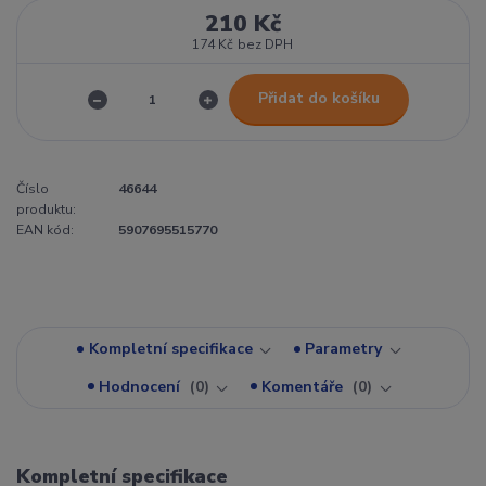
210 Kč
174 Kč
bez DPH
Přidat do košíku
Číslo
46644
produktu:
EAN kód:
5907695515770
Kompletní specifikace
Parametry
Hodnocení
0
Komentáře
0
Kompletní specifikace