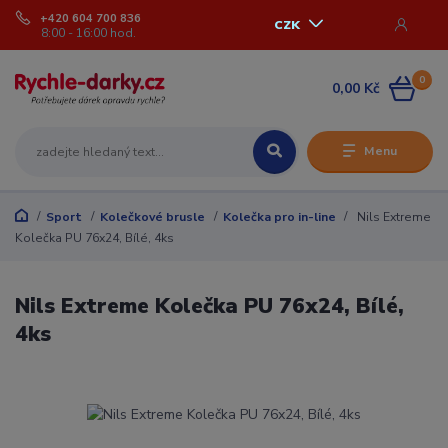
+420 604 700 836
CZK
8:00 - 16:00 hod.
0
0,00 Kč
Menu
Sport
Kolečkové brusle
Kolečka pro in-line
Nils Extreme
Kolečka PU 76x24, Bílé, 4ks
Nils Extreme Kolečka PU 76x24, Bílé,
4ks