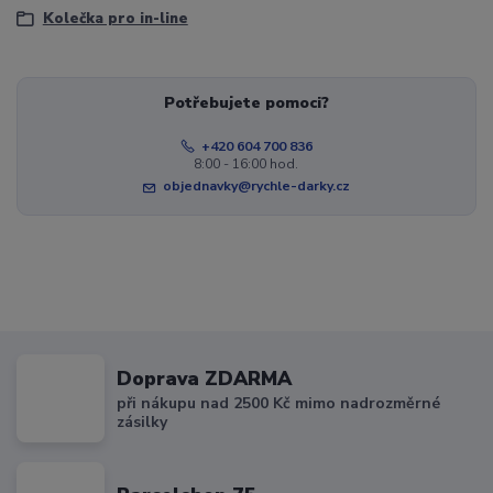
Kolečka pro in-line
Potřebujete pomoci?
+420 604 700 836
8:00 - 16:00 hod.
objednavky@rychle-darky.cz
Doprava ZDARMA
při nákupu nad 2500 Kč mimo nadrozměrné
zásilky