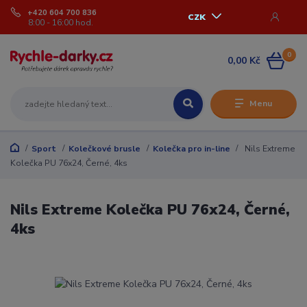
+420 604 700 836
CZK
8:00 - 16:00 hod.
0
0,00 Kč
Menu
Sport
Kolečkové brusle
Kolečka pro in-line
Nils Extreme
Kolečka PU 76x24, Černé, 4ks
Nils Extreme Kolečka PU 76x24, Černé,
4ks