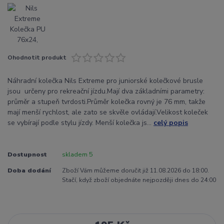
Ohodnotit produkt
Náhradní kolečka Nils Extreme pro juniorské kolečkové brusle
jsou určeny pro rekreační jízdu.Mají dva základními parametry:
průměr a stupeň tvrdosti.Průměr kolečka rovný je 76 mm, takže
mají menší rychlost, ale zato se skvěle ovládají.Velikost koleček
se vybírají podle stylu jízdy. Menší kolečka js...
celý popis
Dostupnost
skladem 5
Doba dodání
Zboží Vám můžeme doručit již 11.08.2026 do 18:00.
Stačí, když zboží objednáte nejpozději dnes do 24:00