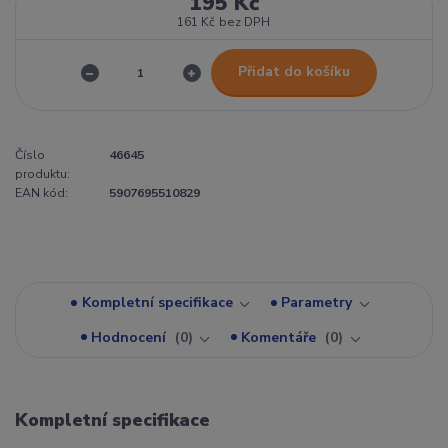
195 Kč
161 Kč
bez DPH
Přidat do košíku
Číslo
46645
produktu:
EAN kód:
5907695510829
Kompletní specifikace
Parametry
Hodnocení
0
Komentáře
0
Kompletní specifikace