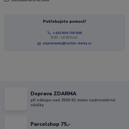
Potřebujete pomoci?
+420 604 700 836
8:00 - 16:00 hod.
objednavky@rychle-darky.cz
Doprava ZDARMA
při nákupu nad 2500 Kč mimo nadrozměrné
zásilky
Parcelshop 75,-