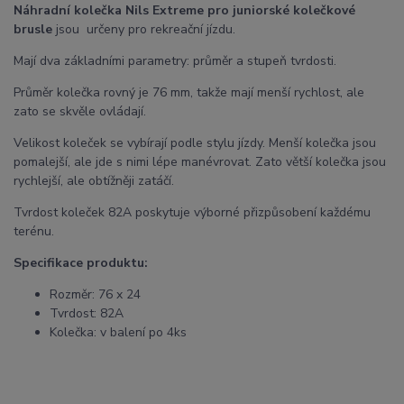
Náhradní kolečka Nils Extreme pro juniorské kolečkové
brusle
jsou určeny pro rekreační jízdu.
Mají dva základními parametry: průměr a stupeň tvrdosti.
Průměr kolečka rovný je 76 mm, takže mají menší rychlost, ale
zato se skvěle ovládají.
Velikost koleček se vybírají podle stylu jízdy. Menší kolečka jsou
pomalejší, ale jde s nimi lépe manévrovat. Zato větší kolečka jsou
rychlejší, ale obtížněji zatáčí.
Tvrdost koleček 82A poskytuje výborné přizpůsobení každému
terénu.
Specifikace produktu:
Rozměr: 76 x 24
Tvrdost: 82A
Kolečka: v balení po 4ks