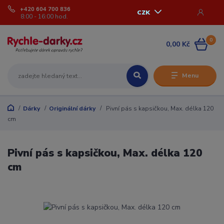
+420 604 700 836
CZK
8:00 - 16:00 hod.
0
0,00 Kč
Menu
Dárky
Originální dárky
Pivní pás s kapsičkou, Max. délka 120
cm
Pivní pás s kapsičkou, Max. délka 120
cm