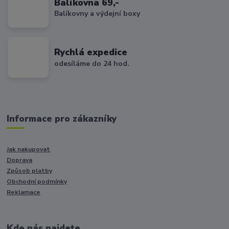
Balíkovna 69,-
Balíkovny a výdejní boxy
Rychlá expedice
odesíláme do 24 hod.
Informace pro zákazníky
Jak nakupovat
Doprava
Způsob platby
Obchodní podmínky
Reklamace
Kde nás najdete