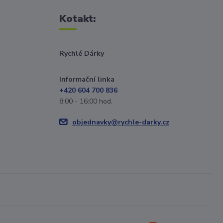
Kotakt:
Rychlé Dárky
Informační linka
+420 604 700 836
8:00 - 16:00 hod.
objednavky@rychle-darky.cz