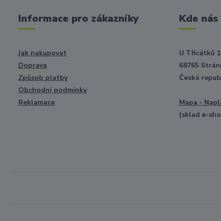
Informace pro zákazníky
Kde nás
Jak nakupovat
U Třicátků 1
Doprava
68765 Strání
Způsob platby
Česká repub
Obchodní podmínky
Reklamace
Mapa - Napl
(sklad e-sh