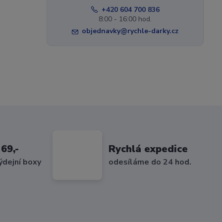
+420 604 700 836
8:00 - 16:00 hod.
objednavky@rychle-darky.cz
69,-
Rychlá expedice
ýdejní boxy
odesíláme do 24 hod.