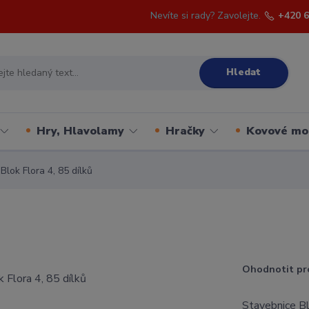
Nevíte si rady? Zavolejte.
+420 6
Hledat
Hry, Hlavolamy
Hračky
Kovové mo
lok Flora 4, 85 dílků
Ohodnotit pr
Stavebnice Bl