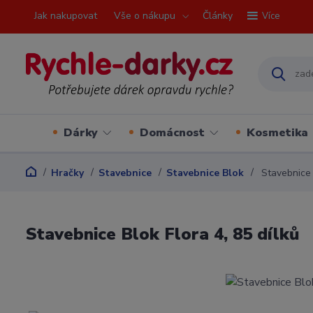
Jak nakupovat
Vše o nákupu
Články
Více
Dárky
Domácnost
Kosmetika
Hračky
Stavebnice
Stavebnice Blok
Stavebnice B
Stavebnice Blok Flora 4, 85 dílků