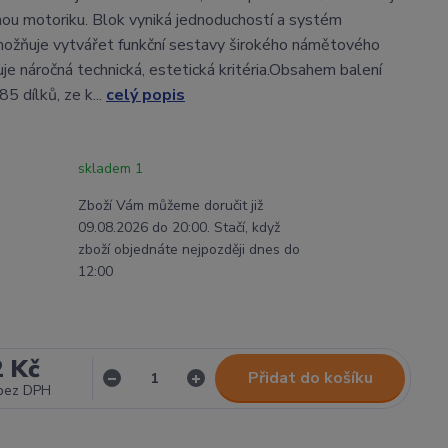
mnou motoriku. Blok vyniká jednoduchostí a systém
ožňuje vytvářet funkční sestavy širokého námětového
je náročná technická, estetická kritéria.Obsahem balení
85 dílků, ze k...
celý popis
skladem 1
Zboží Vám můžeme doručit již
09.08.2026 do 20:00. Stačí, když
zboží objednáte nejpozději dnes do
12:00
2 Kč
Přidat do košíku
bez DPH