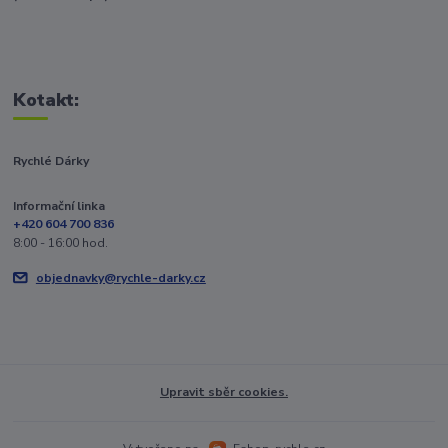
Kotakt:
Rychlé Dárky
Informační linka
+420 604 700 836
8:00 - 16:00 hod.
objednavky@rychle-darky.cz
Upravit sběr cookies.