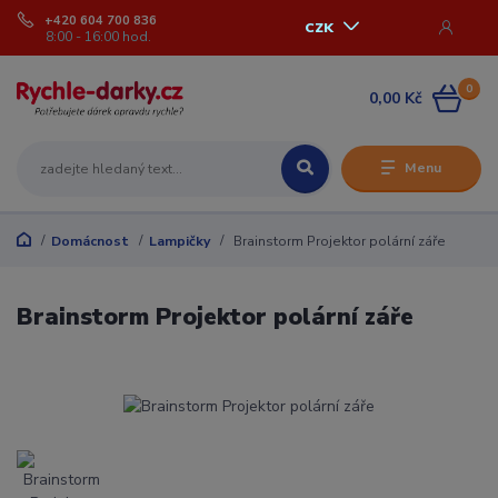
+420 604 700 836
CZK
8:00 - 16:00 hod.
0
0,00 Kč
Menu
Domácnost
Lampičky
Brainstorm Projektor polární záře
Brainstorm Projektor polární záře