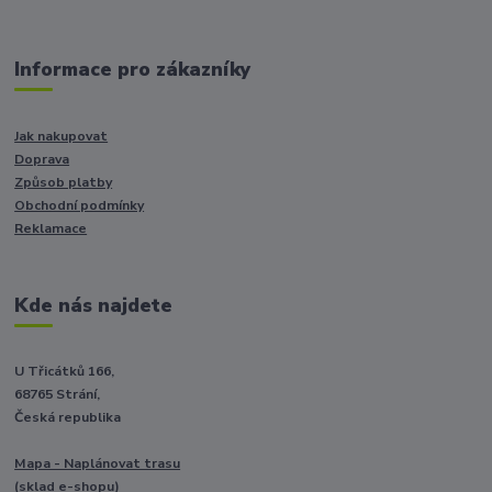
Informace pro zákazníky
Jak nakupovat
Doprava
Způsob platby
Obchodní podmínky
Reklamace
Kde nás najdete
U Třicátků 166,
68765 Strání,
Česká republika
Mapa - Naplánovat trasu
(sklad e-shopu)