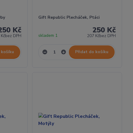
yby
Gift Republic Plecháček, Ptáci
250 Kč
250 Kč
skladem 1
 Kč
bez DPH
207 Kč
bez DPH
 košíku
Přidat do košíku