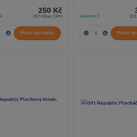
250 Kč
 4
skladem 3
207 Kč
bez DPH
321
Přidat do košíku
Přidat do