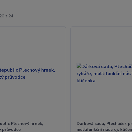
20 z 24
ublic Plechový hrnek,
Dárková sada, Plecháček pr
ý průvodce
multifunkční nástroj, klíče