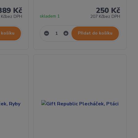
389 Kč
250 Kč
skladem 1
 Kč
bez DPH
207 Kč
bez DPH
 košíku
Přidat do košíku