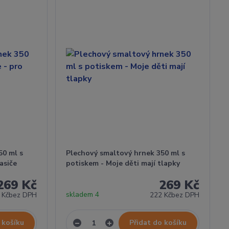
50 ml s
Plechový smaltový hrnek 350 ml s
asiče
potiskem - Moje děti mají tlapky
269 Kč
269 Kč
skladem 4
 Kč
bez DPH
222 Kč
bez DPH
 košíku
Přidat do košíku