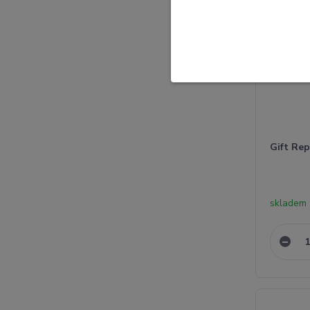
Gift Re
skladem