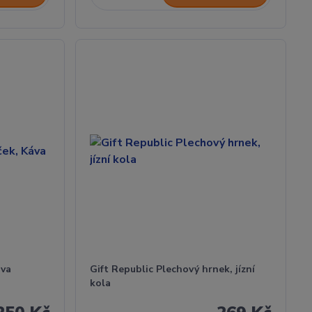
áva
Gift Republic Plechový hrnek, jízní
kola