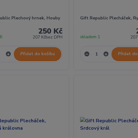
public Plechový hrnek, Houby
Gift Republic Plecháček, R
250 Kč
 6
skladem 1
207 Kč
bez DPH
207
Přidat do košíku
Přidat do