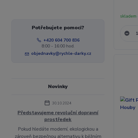
skladem
Potřebujete pomoci?
+420 604 700 836
8:00 - 16:00 hod.
objednavky@rychle-darky.cz
Novinky
30.10.2024
Představujeme revoluční dopravní
prostředek
Pokud hledáte moderní, ekologickou a
zároveň bezpečnou alternativu k běžným