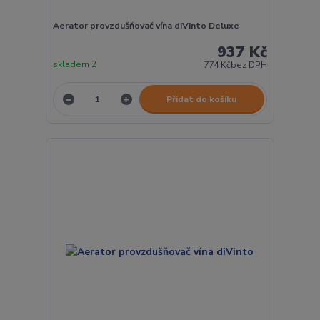
Aerator provzdušňovač vína diVinto Deluxe
937 Kč
skladem 2
774 Kč
bez DPH
Přidat do košíku