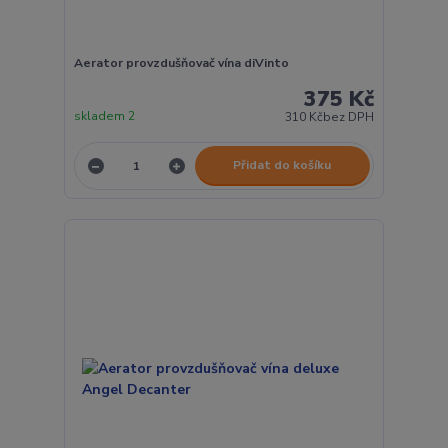
Aerator provzdušňovač vína diVinto
375 Kč
skladem 2
310 Kč
bez DPH
Přidat do košíku