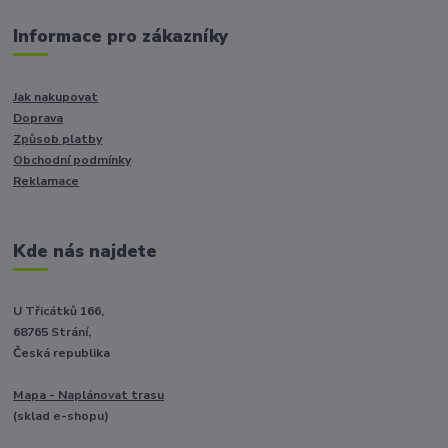
Informace pro zákazníky
Jak nakupovat
Doprava
Způsob platby
Obchodní podmínky
Reklamace
Kde nás najdete
U Třicátků 166,
68765 Strání,
Česká republika
Mapa - Naplánovat trasu
(sklad e-shopu)