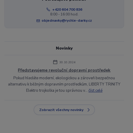
+420 604 700 836
8:00 - 16:00 hod.
objednavky@rychle-darky.cz
Novinky
30.10.2024
Představujeme revoluční dopravní prostředek
Pokud hledáte moderní, ekologickou a zároveň bezpečnou
alternativu k běžným dopravním prostředkům, LIBERTY TRINITY
Elektro trojkolka je tou správnou v...
číst celé
Zobrazit všechny novinky