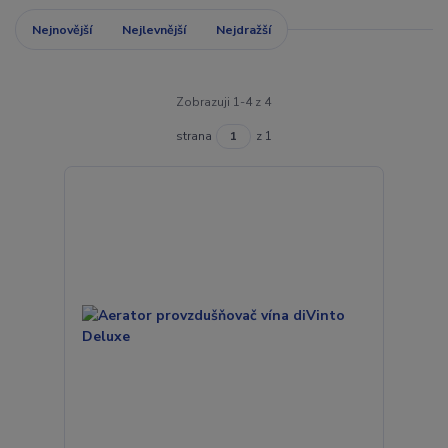
Nejnovější
Nejlevnější
Nejdražší
Zobrazuji 1-4 z 4
strana
z 1