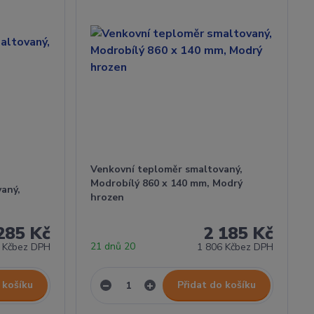
Venkovní teploměr smaltovaný,
Modrobílý 860 x 140 mm, Modrý
aný,
hrozen
285 Kč
2 185 Kč
21 dnů 20
 Kč
bez DPH
1 806 Kč
bez DPH
 košíku
Přidat do košíku