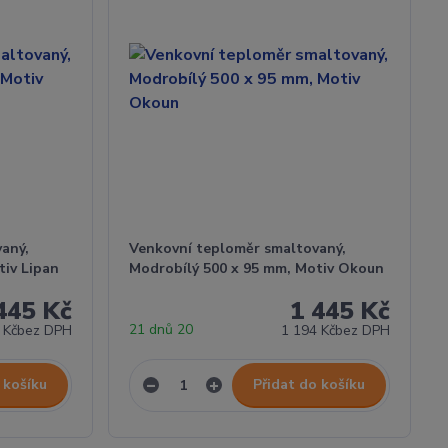
aný,
Venkovní teploměr smaltovaný,
tiv Lipan
Modrobílý 500 x 95 mm, Motiv Okoun
445 Kč
1 445 Kč
21 dnů 20
 Kč
bez DPH
1 194 Kč
bez DPH
 košíku
Přidat do košíku