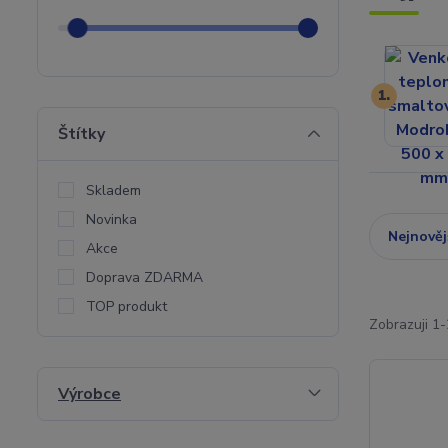
1.
Štítky
Skladem
Novinka
Nejnověj
Akce
Doprava ZDARMA
TOP produkt
Zobrazuji 1
Výrobce