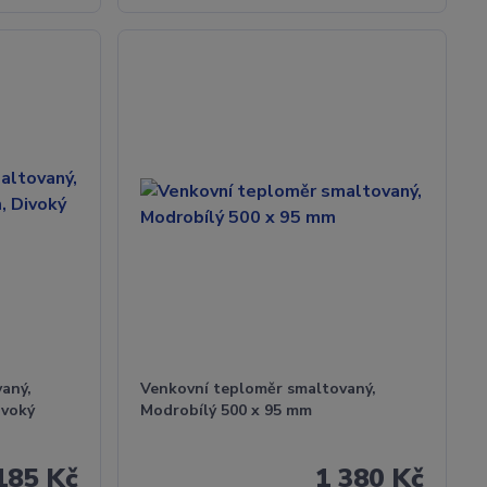
aný,
Venkovní teploměr smaltovaný,
ivoký
Modrobílý 500 x 95 mm
185 Kč
1 380 Kč