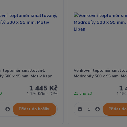
í teploměr smaltovaný,
Venkovní teploměr smaltov
lý 500 x 95 mm, Motiv Kapr
Modrobílý 500 x 95 mm, Mo
1 445 Kč
1 
20
21 dnů 20
1 194 Kč
bez DPH
1 194
Přidat do košíku
Přidat do