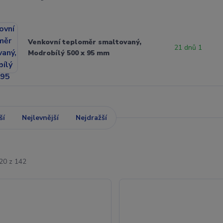
Venkovní teploměr smaltovaný,
21 dnů 1
Modrobílý 500 x 95 mm
ší
Nejlevnější
Nejdražší
-20 z 142