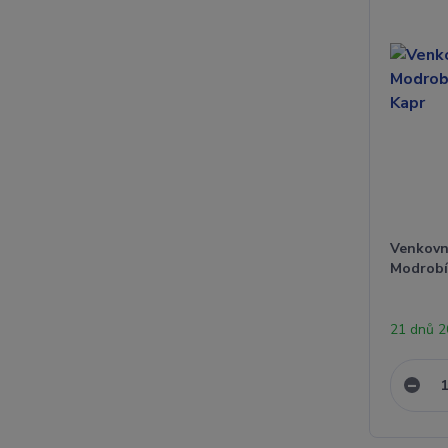
Venkovn
Modrobí
21 dnů 