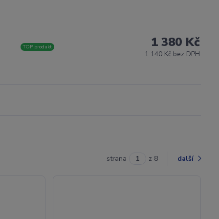
1 380 Kč
TOP produkt
1 140 Kč bez DPH
strana
z 8
další