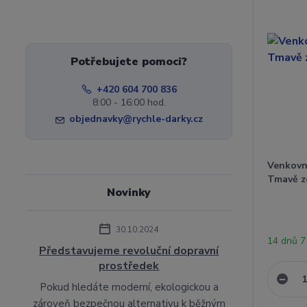
Potřebujete pomoci?
+420 604 700 836
8:00 - 16:00 hod.
objednavky@rychle-darky.cz
Venkovn
Tmavě z
Novinky
30.10.2024
14 dnů 
Představujeme revoluční dopravní
prostředek
Pokud hledáte moderní, ekologickou a
zároveň bezpečnou alternativu k běžným