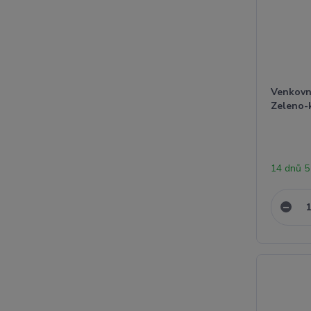
Venkovn
Zeleno-
14 dnů 