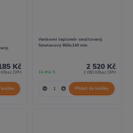
Venkovní teploměr smaltovaný,
Smetanový 860x140 mm
aný,
185 Kč
2 520 Kč
14 dnů 5
 Kč
bez DPH
2 083 Kč
bez DPH
 košíku
Přidat do košíku