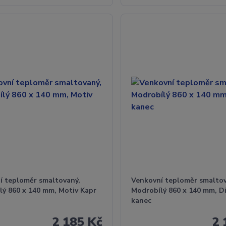
í teploměr smaltovaný,
Venkovní teploměr smaltov
lý 860 x 140 mm, Motiv Kapr
Modrobílý 860 x 140 mm, D
kanec
2 185 Kč
2 