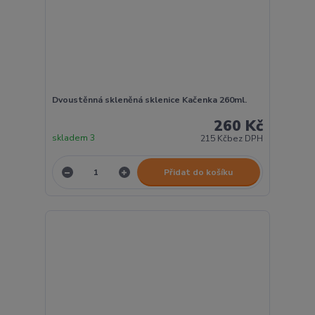
Dvoustěnná skleněná sklenice Kačenka 260ml.
260 Kč
skladem 3
215 Kč
bez DPH
Přidat do košíku