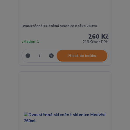
Dvoustěnná skleněná sklenice Kočka 260ml.
260 Kč
skladem 1
215 Kč
bez DPH
Přidat do košíku