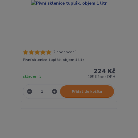
2 hodnocení
Pivní sklenice tuplák, objem 1 litr
224 Kč
skladem 3
185 Kč
bez DPH
Přidat do košíku