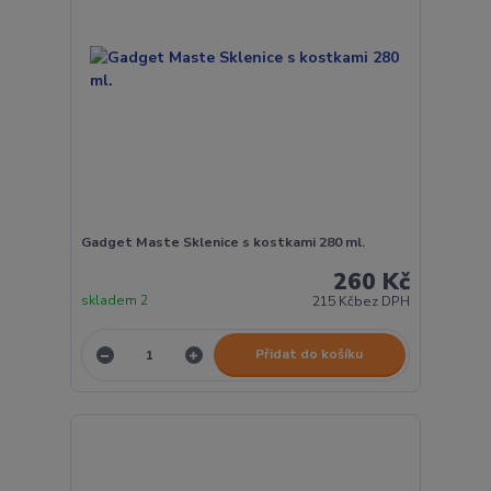
Gadget Maste Sklenice s kostkami 280 ml.
260 Kč
skladem 2
215 Kč
bez DPH
Přidat do košíku