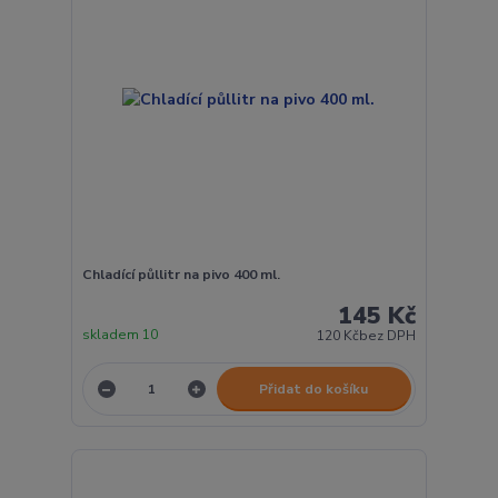
Chladící půllitr na pivo 400 ml.
145 Kč
skladem 10
120 Kč
bez DPH
Přidat do košíku