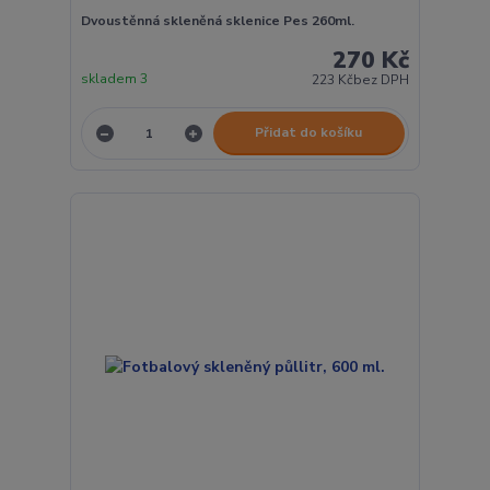
Dvoustěnná skleněná sklenice Pes 260ml.
270 Kč
skladem 3
223 Kč
bez DPH
Přidat do košíku