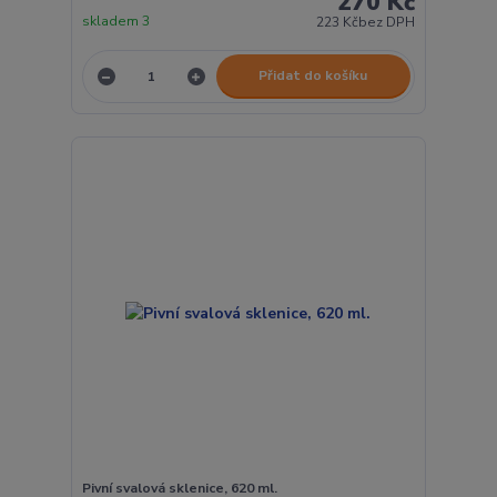
270 Kč
skladem 3
223 Kč
bez DPH
Přidat do košíku
Pivní svalová sklenice, 620 ml.