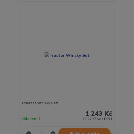
Froster Whisky Set
1 243 Kč
skladem 1
1 027 Kč
bez DPH
Přidat do košíku