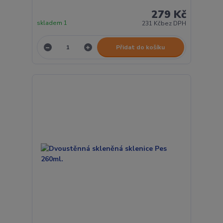
279 Kč
skladem 1
231 Kč
bez DPH
Přidat do košíku