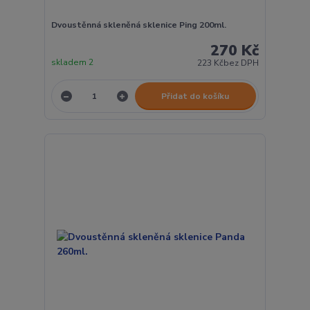
Dvoustěnná skleněná sklenice Ping 200ml.
270 Kč
skladem 2
223 Kč
bez DPH
Přidat do košíku