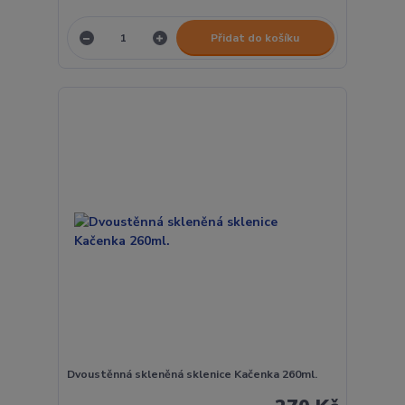
Přidat do košíku
Dvoustěnná skleněná sklenice Kačenka 260ml.