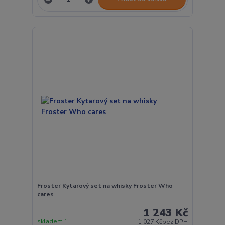
Froster Kytarový set na whisky Froster Who
cares
1 243 Kč
skladem 1
1 027 Kč
bez DPH