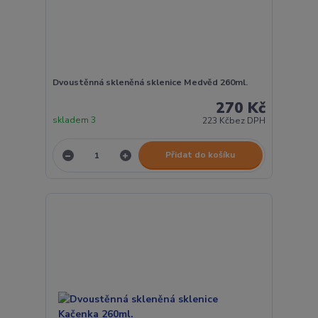
Dvoustěnná skleněná sklenice Medvěd 260ml.
270 Kč
skladem 3
223 Kč
bez DPH
Přidat do košíku