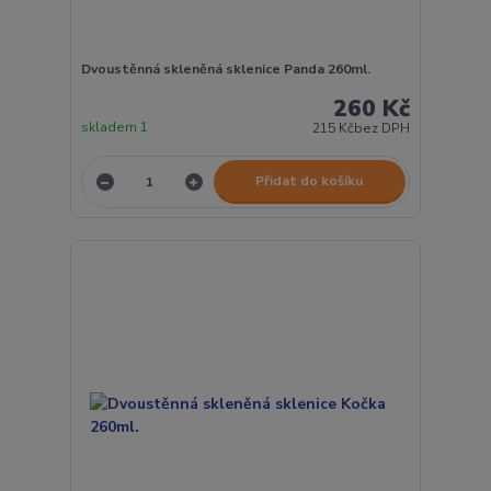
Dvoustěnná skleněná sklenice Panda 260ml.
260 Kč
skladem 1
215 Kč
bez DPH
Přidat do košíku