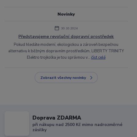
Novinky
30.10.2024
Představujeme revoluční dopravní prostředek
Pokud hledáte moderní, ekologickou a zároveň bezpečnou
alternativu k běžným dopravním prostředkům, LIBERTY TRINITY
Elektro trojkolka je tou správnou v...
číst celé
Zobrazit všechny novinky
Doprava ZDARMA
při nákupu nad 2500 Kč mimo nadrozměrné
zásilky